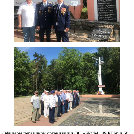
Офицеры первичной организации ОО «БРСМ» 49 РТБр и 50