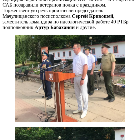
САБ поздравили ветеранов полка с праздником.
Торжественную речь произнесли председатель
Мачулищанского посисполкома
Сергей Кривошей
,
заместитель командира по идеологической работе 49 РТБр
подполковник
Артур Бабаханян
и другие.