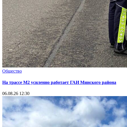
Общество
На трассе М2 усиленно работает ГАИ Минского района
06.08.26 12:30