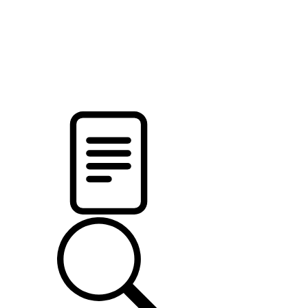
pristalica
.by
НОВОСТИ МИНСКОГО РАЙОНА