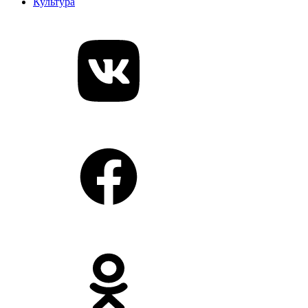
Культура