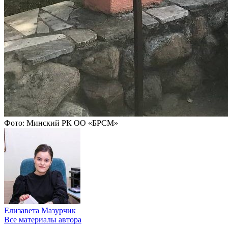
Фото: Минский РК ОО «БРСМ»
Елизавета Мазурчик
Все материалы автора