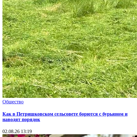
Общество
Как в Петришковском сельсовете борются с бурьяном и
наводят порядок
02.08.26 13:19