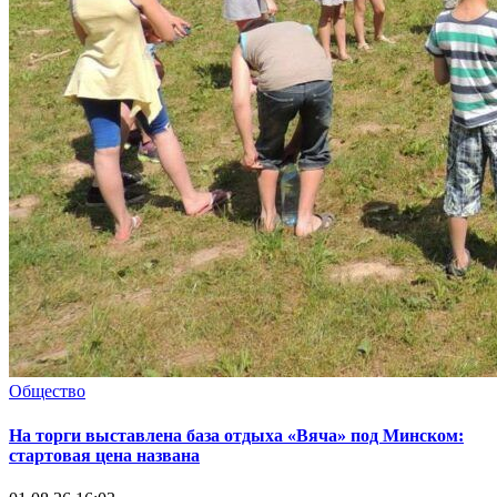
Общество
На торги выставлена база отдыха «Вяча» под Минском:
стартовая цена названа