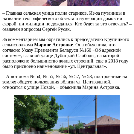
– Главная сельская улица полна стариков. Из-за путаницы в
названии географического объекта и нумерации домов ни
скорой, ни милиции не дождаться. Кто будет за это отвечать? –
озадачен вопросом Сергей Русак.
За комментарием мы обратились к председателю Крупицкого
сельисполкома
Марине Астровке
. Она объяснила, что,
согласно Указу Президента Беларуси №160 «Об адресной
системе», главной улице Дубицкой Слободы, на которой
расположено большинство жилых строений, еще в 2018 году
было присвоено наименование «ул. Центральная».
– А вот дома № 54, № 55, № 56, № 57, № 58, построенные на
землях общего пользования вблизи ул. Центральной,
относятся к улице Новой, – объяснила Марина Астровка.