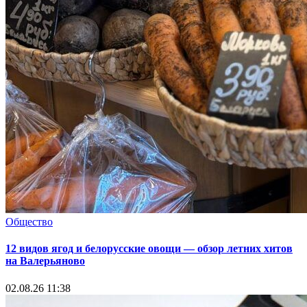
Общество
12 видов ягод и белорусские овощи — обзор летних хитов
на Валерьяново
02.08.26 11:38