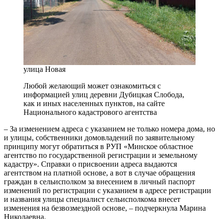
улица Новая
Любой желающий может ознакомиться с
информацией улиц деревни Дубицкая Слобода,
как и иных населенных пунктов, на сайте
Национального кадастрового агентства
– За изменением адреса с указанием не только номера дома, но
и улицы, собственники домовладений по заявительному
принципу могут обратиться в РУП «Минское областное
агентство по государственной регистрации и земельному
кадастру». Справки о присвоении адреса выдаются
агентством на платной основе, а вот в случае обращения
граждан в сельисполком за внесением в личный паспорт
изменений по регистрации с указанием в адресе регистрации
и названия улицы специалист сельисполкома внесет
изменения на безвозмездной основе, – подчеркнула Марина
Николаевна.