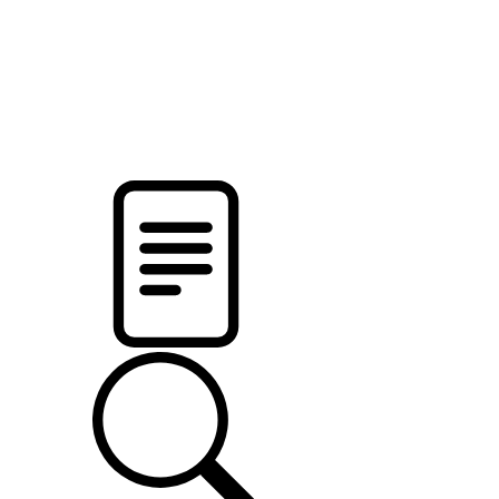
pristalica
.by
НОВОСТИ МИНСКОГО РАЙОНА