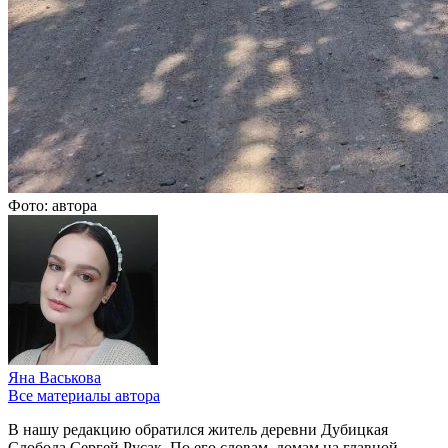
Фото: автора
Яна Васькова
Все материалы автора
В нашу редакцию обратился житель деревни Дубицкая
Слобода Сергей Русак. По его словам, домам на главной