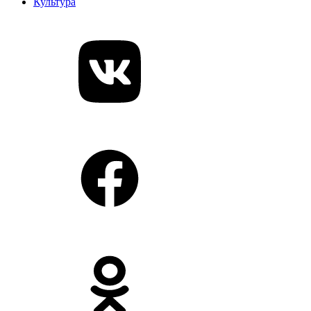
Культура