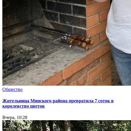
Общество
Жительница Минского района превратила 7 соток в
королевство цветов
Вчера, 10:28