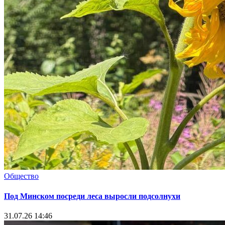
Общество
Под Минском посреди леса выросли подсолнухи
31.07.26 14:46