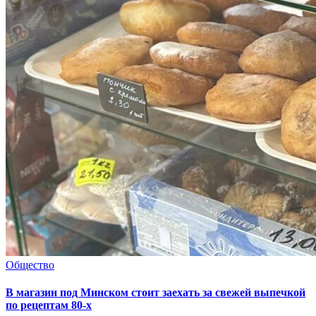
Общество
В магазин под Минском стоит заехать за свежей выпечкой
по рецептам 80-х