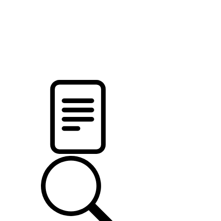
pristalica
.by
НОВОСТИ МИНСКОГО РАЙОНА