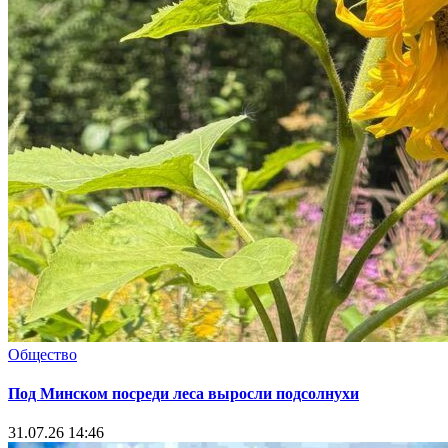
Общество
Под Минском посреди леса выросли подсолнухи
31.07.26 14:46