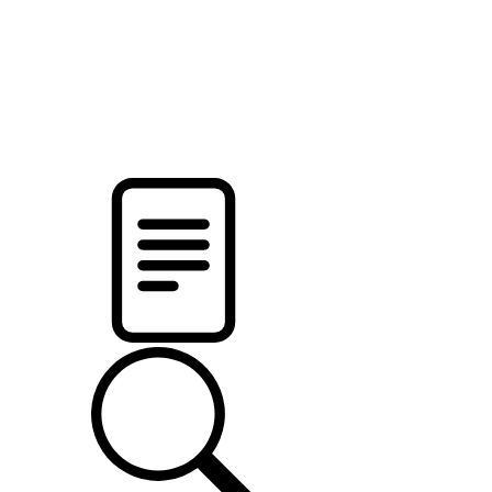
pristalica
.by
НОВОСТИ МИНСКОГО РАЙОНА