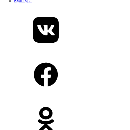
Культура