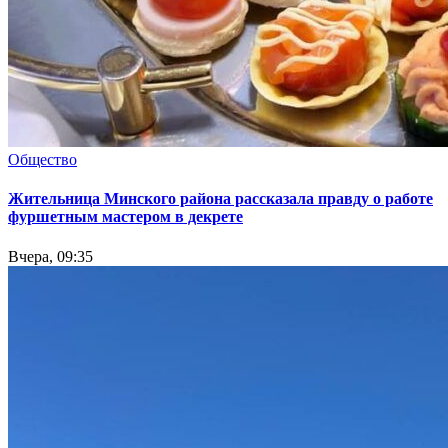
Общество
Жительница Минского района рассказала правду о работе
фуршетным мастером в декрете
Вчера, 09:35