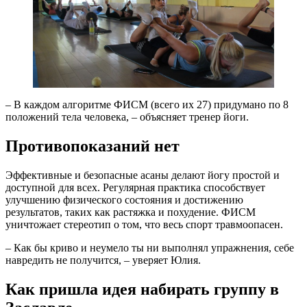
– В каждом алгоритме ФИСМ (всего их 27) придумано по 8
положений тела человека, – объясняет тренер йоги.
Противопоказаний нет
Эффективные и безопасные асаны делают йогу простой и
доступной для всех. Регулярная практика способствует
улучшению физического состояния и достижению
результатов, таких как растяжка и похудение. ФИСМ
уничтожает стереотип о том, что весь спорт травмоопасен.
– Как бы криво и неумело ты ни выполнял упражнения, себе
навредить не получится, – уверяет Юлия.
Как пришла идея набирать группу в