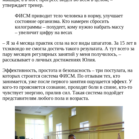
утверждает тренер.
ФИСМ приводит тело человека в норму, улучшает
состояние организма. Кто намерен сбросить
килограммы – похудеет, кому нужно набрать массу
– увеличит цифру на весах
– Я за 4 месяца практик села на все виды шпагатов. За 15 лет в
тхэквондо не смогла достичь такого результата. А тут всего за
пару месяцев регулярных занятий у меня получилось, –
рассказывает о личных достижениях Юлия.
Эффективность, простота и безопасность – три постулата, на
которых строится система ФИСМ. По отзывам тех, кто
занимается, уже после первого занятия ощущается эффект. У
кого-то проясняется сознание, проходят боли в спине, кто-то
чувствует энергию, прилив сил. Такая система подойдет
представителям любого пола и возраста.