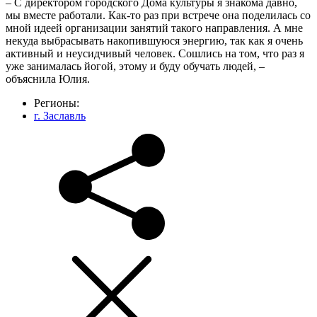
– С директором городского Дома культуры я знакома давно,
мы вместе работали. Как-то раз при встрече она поделилась со
мной идеей организации занятий такого направления. А мне
некуда выбрасывать накопившуюся энергию, так как я очень
активный и неусидчивый человек. Сошлись на том, что раз я
уже занималась йогой, этому и буду обучать людей, –
объяснила Юлия.
Регионы:
г. Заславль