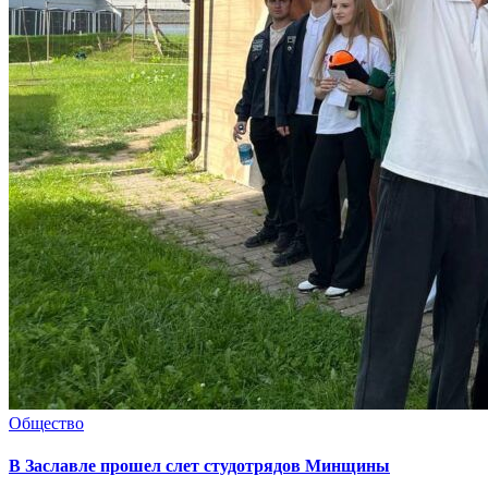
Общество
В Заславле прошел слет студотрядов Минщины