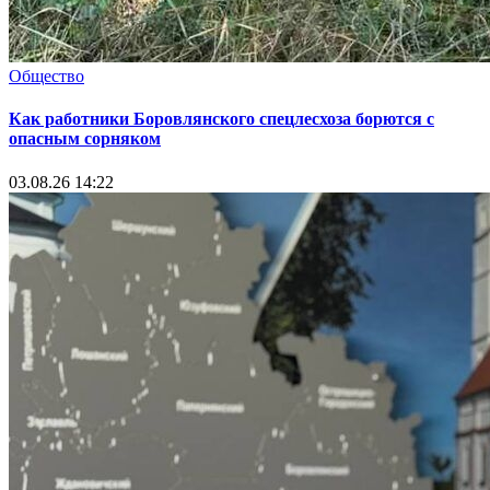
Общество
Как работники Боровлянского спецлесхоза борются с
опасным сорняком
03.08.26 14:22