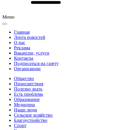
Меню
Главная
Лента новостей
О нас
Реклама
Вакансии, услуги
Контакты
Подписаться на газету
Организации
Общество
Происшествия
Полезно знать
Есть проблема
Образование
Медицина
Наши люди
Сельское хозяйство
Благоустройство
Спорт