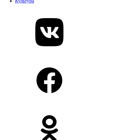
Культура