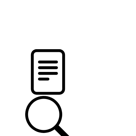
pristalica
.by
НОВОСТИ МИНСКОГО РАЙОНА