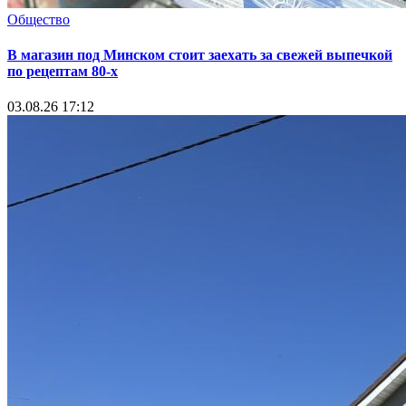
Общество
В магазин под Минском стоит заехать за свежей выпечкой
по рецептам 80-х
03.08.26 17:12