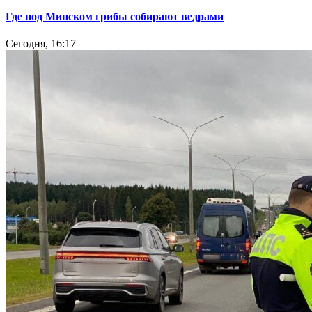
Где под Минском грибы собирают ведрами
Сегодня, 16:17