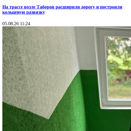
На трассе возле Таборов расширили дорогу и построили
кольцевую развязку
05.08.26 11:24