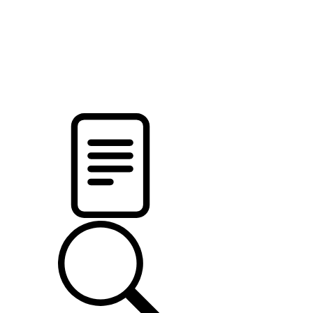
pristalica
.by
НОВОСТИ МИНСКОГО РАЙОНА