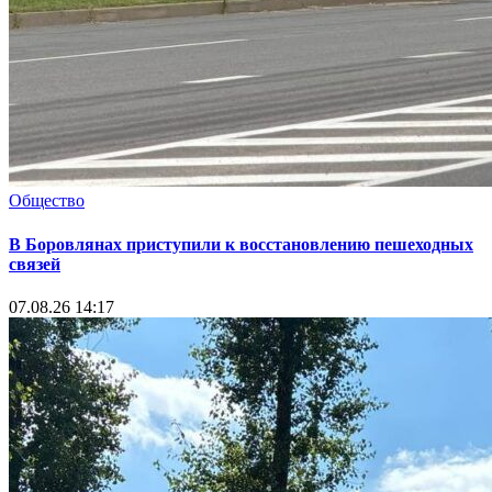
Общество
В Боровлянах приступили к восстановлению пешеходных
связей
07.08.26 14:17