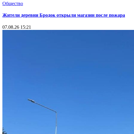
Общество
Жители деревни Бродок открыли магазин после пожара
07.08.26 15:21