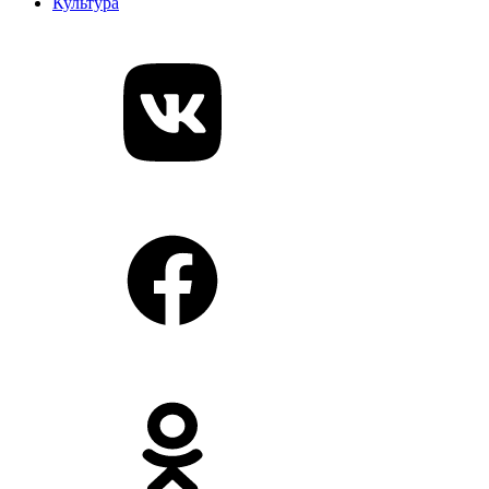
Культура