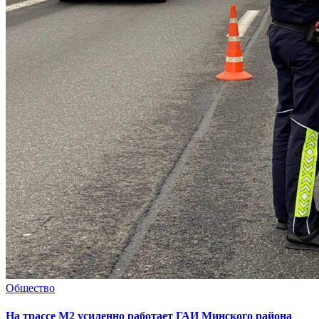
Общество
На трассе М2 усиленно работает ГАИ Минского района