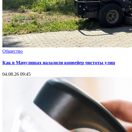
Общество
Как в Мачулищах наладили конвейер чистоты улиц
04.08.26 09:45