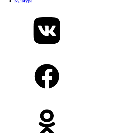
Культура