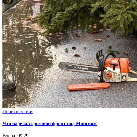
Происшествия
Что наделал грозовой фронт под Минском
Вчера, 09:29