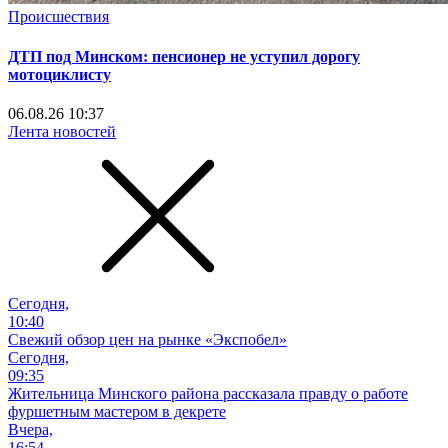
Происшествия
ДТП под Минском: пенсионер не уступил дорогу
мотоциклисту
06.08.26 10:37
Лента новостей
Сегодня,
10:40
Свежий обзор цен на рынке «Экспобел»
Сегодня,
09:35
Жительница Минского района рассказала правду о работе
фуршетным мастером в декрете
Вчера,
16:54