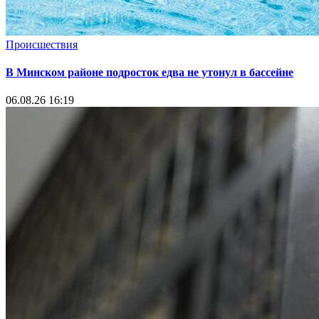
Происшествия
В Минском районе подросток едва не утонул в бассейне
06.08.26 16:19