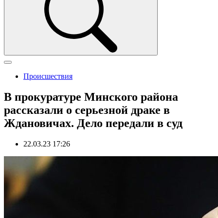
Происшествия
В прокуратуре Минского района
рассказали о серьезной драке в
Ждановичах. Дело передали в суд
22.03.23 17:26