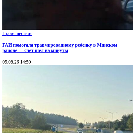
Происшествия
ГАИ помогала травмированному ребенку в Минском
районе — счет шел на минуты
05.08.26 14:50