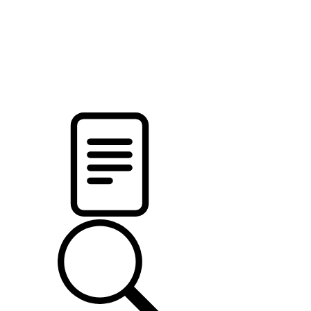
pristalica
.by
НОВОСТИ МИНСКОГО РАЙОНА