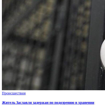
Происшествия
Житель Заславля задержан по подозрению в хранении