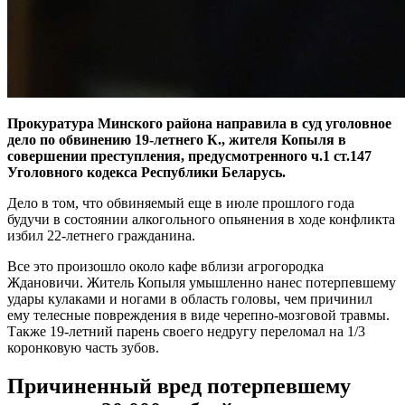
Прокуратура Минского района направила в суд уголовное
дело по обвинению 19-летнего К., жителя Копыля в
совершении преступления, предусмотренного ч.1 ст.147
Уголовного кодекса Республики Беларусь.
Дело в том, что обвиняемый еще в июле прошлого года
будучи в состоянии алкогольного опьянения в ходе конфликта
избил 22-летнего гражданина.
Все это произошло около кафе вблизи агрогородка
Ждановичи. Житель Копыля умышленно нанес потерпевшему
удары кулаками и ногами в область головы, чем причинил
ему телесные повреждения в виде черепно-мозговой травмы.
Также 19-летний парень своего недругу переломал на 1/3
коронковую часть зубов.
Причиненный вред потерпевшему