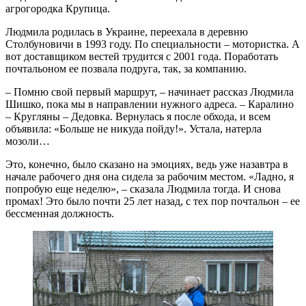
агрогородка Крупица.
Людмила родилась в Украине, переехала в деревню
Столбуновичи в 1993 году. По специальности – мотористка. А
вот доставщиком вестей трудится с 2001 года. Поработать
почтальоном ее позвала подруга, так, за компанию.
– Помню свой первый маршрут, – начинает рассказ Людмила
Шишко, пока мы в направлении нужного адреса. – Каралино
– Кругляны – Дедовка. Вернулась я после обхода, и всем
объявила: «Больше не никуда пойду!». Устала, натерла
мозоли…
Это, конечно, было сказано на эмоциях, ведь уже назавтра в
начале рабочего дня она сидела за рабочим местом. «Ладно, я
попробую еще неделю», – сказала Людмила тогда. И снова
промах! Это было почти 25 лет назад, с тех пор почтальон – ее
бессменная должность.