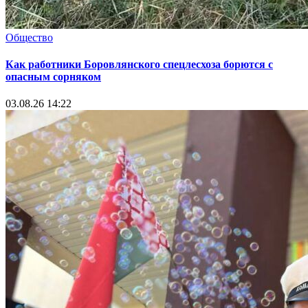
Общество
Как работники Боровлянского спецлесхоза борются с
опасным сорняком
03.08.26 14:22