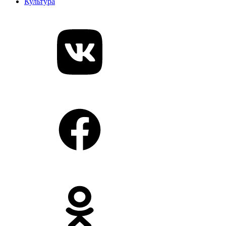
Культура