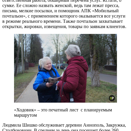
ответственная работа, обширный перечень услуг. Кстати, о
сумке. Ее сложно назвать женской, ведь там лежат пресса,
письма, мелкие посылки, и помощник АПК «Мобильный
почтальон», с применением которого оказывается все услуги
в режиме реального времени. Также почтальон захватывает
открытки, жировки, извещения, товары по заявкам клиентов.
«Ходовик» – это печатный лист с планируемым
маршрутом
Людмила Шишко обслуживает деревни Аннополь, Закружка,
Столбуновичи. В среднем за день она посещает более 260