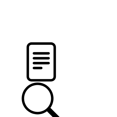
pristalica
.by
НОВОСТИ МИНСКОГО РАЙОНА