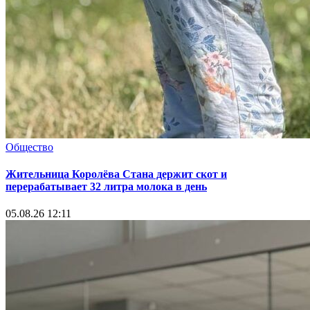
Общество
Жительница Королёва Стана держит скот и
перерабатывает 32 литра молока в день
05.08.26 12:11