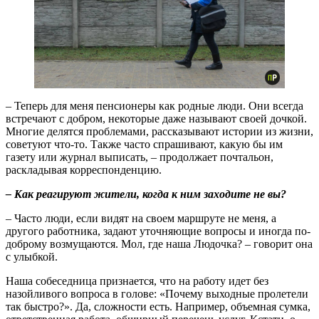
– Теперь для меня пенсионеры как родные люди. Они всегда
встречают с добром, некоторые даже называют своей дочкой.
Многие делятся проблемами, рассказывают истории из жизни,
советуют что-то. Также часто спрашивают, какую бы им
газету или журнал выписать, – продолжает почтальон,
раскладывая корреспонденцию.
– Как реагируют жители, когда к ним заходите не вы?
– Часто люди, если видят на своем маршруте не меня, а
другого работника, задают уточняющие вопросы и иногда по-
доброму возмущаются. Мол, где наша Людочка? – говорит она
с улыбкой.
Наша собеседница признается, что на работу идет без
назойливого вопроса в голове: «Почему выходные пролетели
так быстро?». Да, сложности есть. Например, объемная сумка,