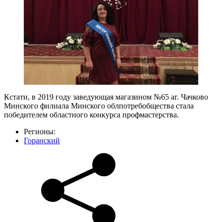
Кстати, в 2019 году заведующая магазином №65 аг. Чачково
Минского филиала Минского облпотребобщества стала
победителем областного конкурса профмастерства.
Регионы:
Горанский