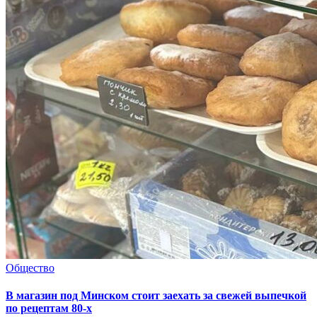
Общество
В магазин под Минском стоит заехать за свежей выпечкой
по рецептам 80-х