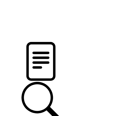
pristalica
.by
НОВОСТИ МИНСКОГО РАЙОНА