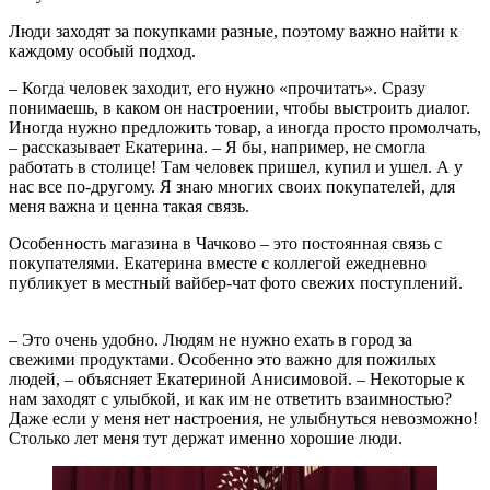
Люди заходят за покупками разные, поэтому важно найти к
каждому особый подход.
– Когда человек заходит, его нужно «прочитать». Сразу
понимаешь, в каком он настроении, чтобы выстроить диалог.
Иногда нужно предложить товар, а иногда просто промолчать,
– рассказывает Екатерина. – Я бы, например, не смогла
работать в столице! Там человек пришел, купил и ушел. А у
нас все по-другому. Я знаю многих своих покупателей, для
меня важна и ценна такая связь.
Особенность магазина в Чачково – это постоянная связь с
покупателями. Екатерина вместе с коллегой ежедневно
публикует в местный вайбер-чат фото свежих поступлений.
– Это очень удобно. Людям не нужно ехать в город за
свежими продуктами. Особенно это важно для пожилых
людей, – объясняет Екатериной Анисимовой. – Некоторые к
нам заходят с улыбкой, и как им не ответить взаимностью?
Даже если у меня нет настроения, не улыбнуться невозможно!
Столько лет меня тут держат именно хорошие люди.