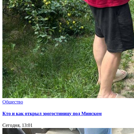
Общество
Кто и как открыл зоогостиницу под Минском
Сегодня, 13:01