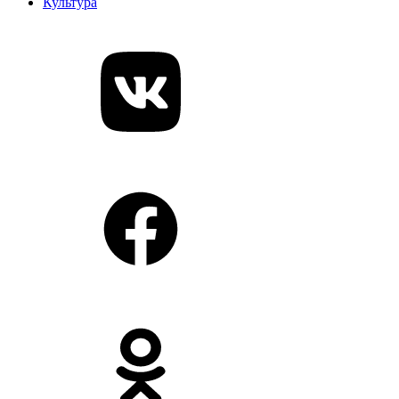
Культура