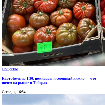
Общество
Картофель по 1,30, помидоры и сезонный инжир — что
почем на рынке в Таборах
Сегодня, 16:54