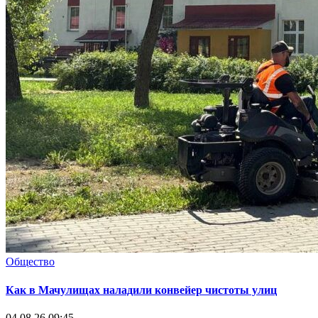
Общество
Как в Мачулищах наладили конвейер чистоты улиц
04.08.26 09:45