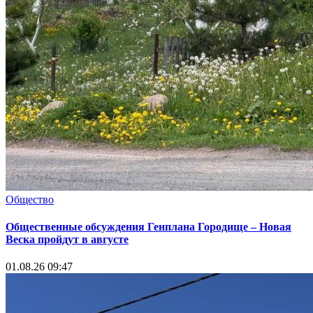
Общество
Общественные обсуждения Генплана Городище – Новая
Веска пройдут в августе
01.08.26 09:47