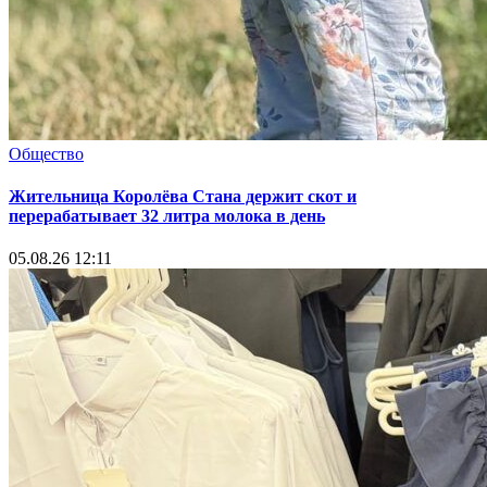
Общество
Жительница Королёва Стана держит скот и
перерабатывает 32 литра молока в день
05.08.26 12:11