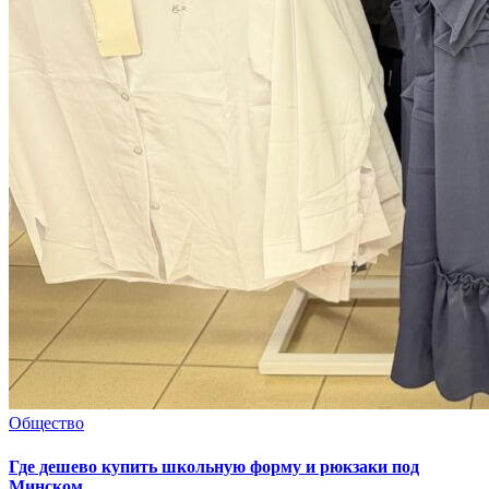
Общество
Где дешево купить школьную форму и рюкзаки под
Минском