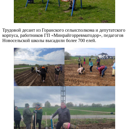
Трудовой десант из Горанского сельисполкома и депутатского
корпуса, работников ГП «Минрайгорревматодор», педагогов
Новосельской школы высадили более 700 елей.