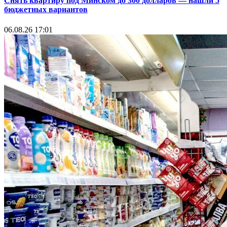
Снять квартиру под Минском до 300 долларов — нашли 5
бюджетных вариантов
06.08.26 17:01