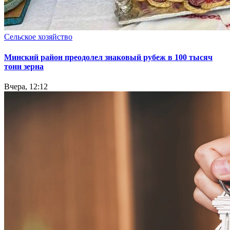
Сельское хозяйство
Минский район преодолел знаковый рубеж в 100 тысяч
тонн зерна
Вчера, 12:12