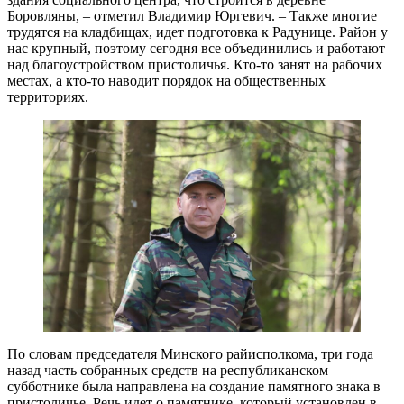
Боровляны, – отметил Владимир Юргевич. – Также многие
трудятся на кладбищах, идет подготовка к Радунице. Район у
нас крупный, поэтому сегодня все объединились и работают
над благоустройством пристоличья. Кто-то занят на рабочих
местах, а кто-то наводит порядок на общественных
территориях.
По словам председателя Минского райисполкома, три года
назад часть собранных средств на республиканском
субботнике была направлена на создание памятного знака в
пристоличье. Речь идет о памятнике, который установлен в