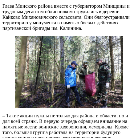
Глава Минского района вместе с губернатором Минщины и
трудовым десантом облисполкома трудились в деревне
Кайково Михановичского сельсовета. Они благоустраивали
территорию у монумента в память о боевых действиях
партизанской бригады им. Калинина.
– Такие акции нужны не только для района и области, но и
для всей страны. В первую очередь обращаем внимание на
памятные места: воинские захоронения, мемориалы. Кроме
того, большая группа работала на территории будущего
здания социального центра, что строится в деревне