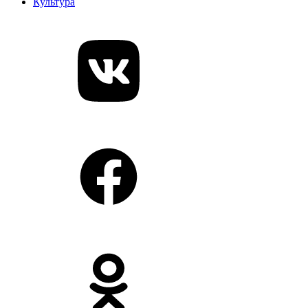
Культура