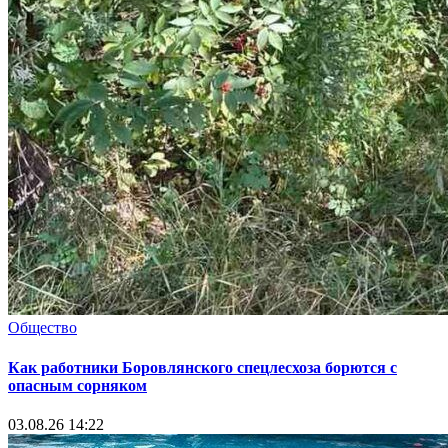
Общество
Как работники Боровлянского спецлесхоза борются с
опасным сорняком
03.08.26 14:22