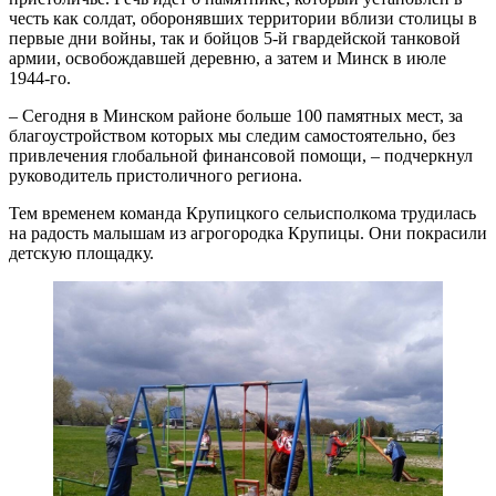
честь как солдат, оборонявших территории вблизи столицы в
первые дни войны, так и бойцов 5-й гвардейской танковой
армии, освобождавшей деревню, а затем и Минск в июле
1944-го.
– Сегодня в Минском районе больше 100 памятных мест, за
благоустройством которых мы следим самостоятельно, без
привлечения глобальной финансовой помощи, – подчеркнул
руководитель пристоличного региона.
Тем временем команда Крупицкого сельисполкома трудилась
на радость малышам из агрогородка Крупицы. Они покрасили
детскую площадку.