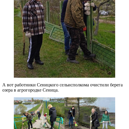
А вот работники Сеницкого сельисполкома очистили берега
озера в агрогородке Сеница.