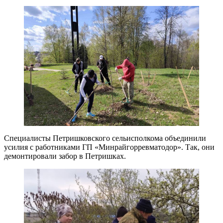
Специалисты Петришковского сельисполкома объединили
усилия с работниками ГП «Минрайгорревматодор». Так, они
демонтировали забор в Петришках.