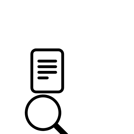
pristalica
.by
НОВОСТИ МИНСКОГО РАЙОНА