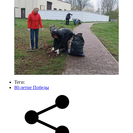
Теги:
80-летие Победы