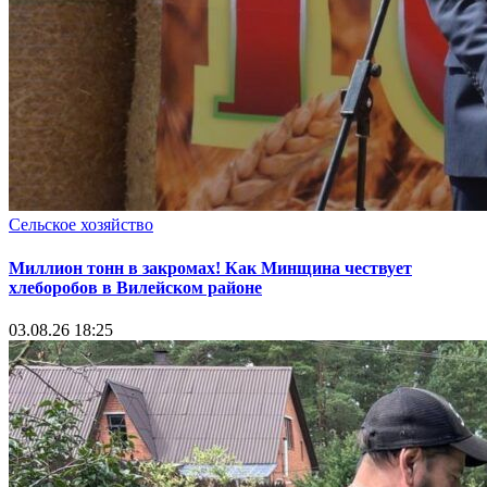
Сельское хозяйство
Миллион тонн в закромах! Как Минщина чествует
хлеборобов в Вилейском районе
03.08.26 18:25