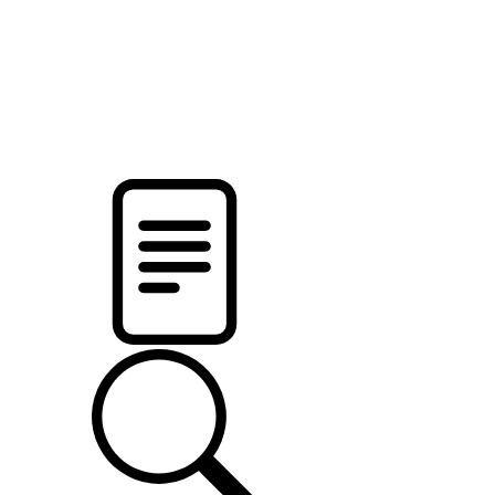
pristalica
.by
НОВОСТИ МИНСКОГО РАЙОНА