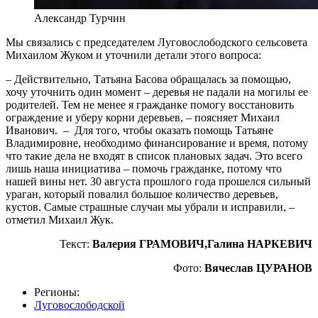
Александр Турчин
Мы связались с председателем Луговослободского сельсовета
Михаилом Жуком и уточнили детали этого вопроса:
– Действительно, Татьяна Басова обращалась за помощью,
хочу уточнить один момент – деревья не падали на могилы ее
родителей. Тем не менее я гражданке помогу восстановить
ограждение и уберу корни деревьев, – поясняет Михаил
Иванович. – Для того, чтобы оказать помощь Татьяне
Владимировне, необходимо финансирование и время, потому
что такие дела не входят в список плановых задач. Это всего
лишь наша инициатива – помочь гражданке, потому что
нашей вины нет. 30 августа прошлого года прошелся сильный
ураган, который повалил большое количество деревьев,
кустов. Самые страшные случаи мы убрали и исправили, –
отметил Михаил Жук.
Текст:
Валерия ГРАМОВИЧ,Галина НАРКЕВИЧ
Фото:
Вячеслав ЦУРАНОВ
Регионы:
Луговослободской