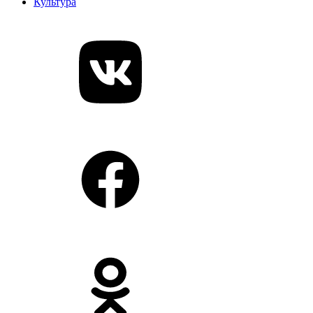
Культура