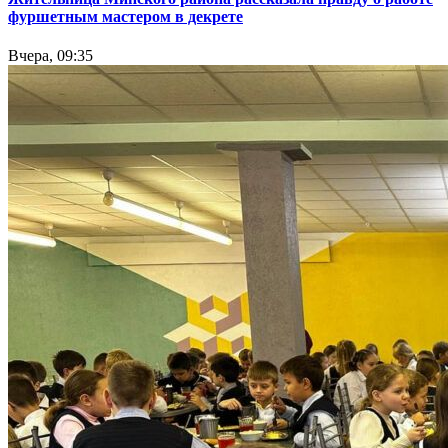
фуршетным мастером в декрете
Вчера, 09:35