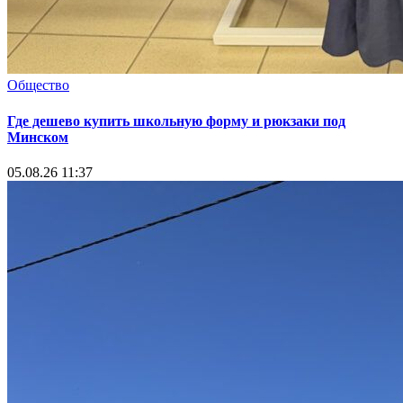
Общество
Где дешево купить школьную форму и рюкзаки под
Минском
05.08.26 11:37