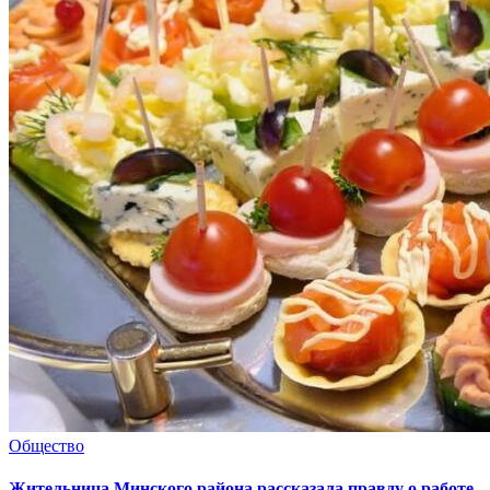
Общество
Жительница Минского района рассказала правду о работе