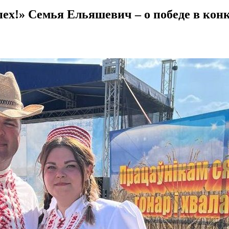
спех!» Семья Ельяшевич – о победе в кон