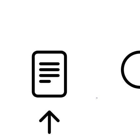
pristalica
.by
НОВОСТИ МИНСКОГО РАЙОНА