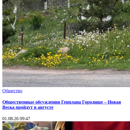
Общество
Общественные обсуждения Генплана Городище – Новая
Веска пройдут в августе
01.08.26 09:47