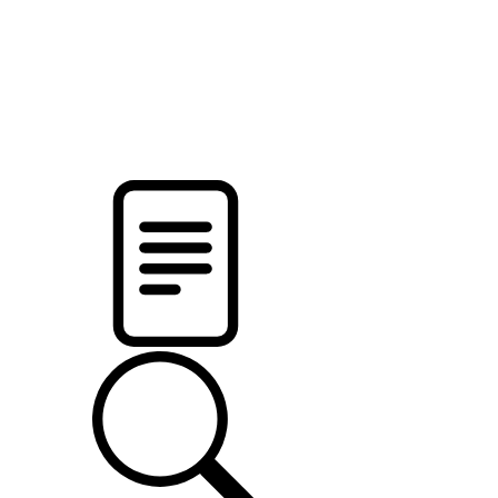
pristalica
.by
НОВОСТИ МИНСКОГО РАЙОНА