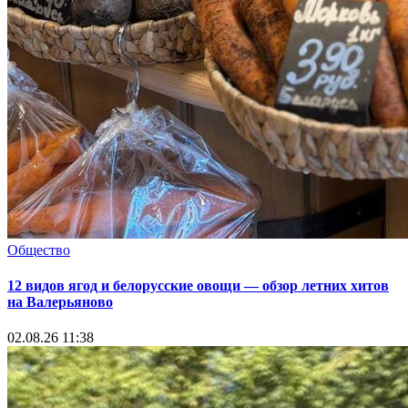
Общество
12 видов ягод и белорусские овощи — обзор летних хитов
на Валерьяново
02.08.26 11:38