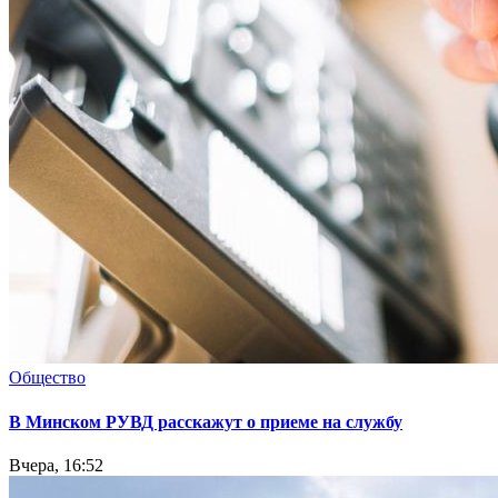
Общество
В Минском РУВД расскажут о приеме на службу
Вчера, 16:52