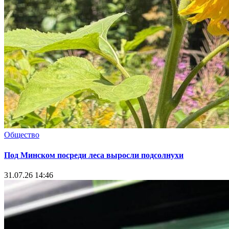
Общество
Под Минском посреди леса выросли подсолнухи
31.07.26 14:46