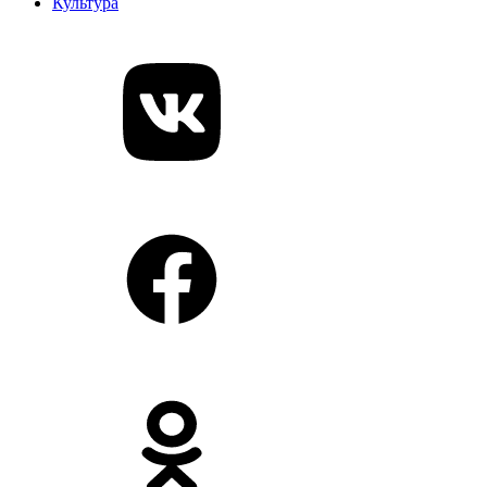
Культура