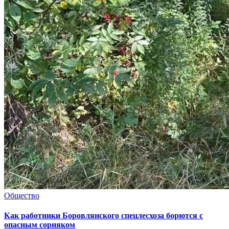
Общество
Как работники Боровлянского спецлесхоза борются с
опасным сорняком