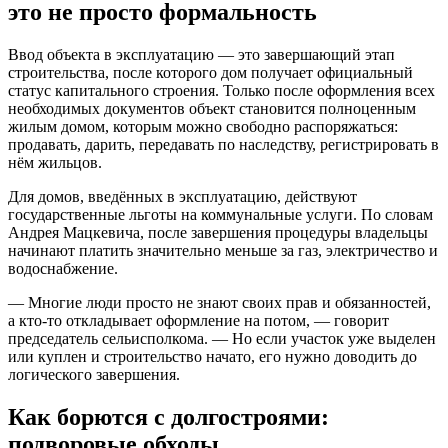
это не просто формальность
Ввод объекта в эксплуатацию — это завершающий этап
строительства, после которого дом получает официальный
статус капитального строения. Только после оформления всех
необходимых документов объект становится полноценным
жилым домом, которым можно свободно распоряжаться:
продавать, дарить, передавать по наследству, регистрировать в
нём жильцов.
Для домов, введённых в эксплуатацию, действуют
государственные льготы на коммунальные услуги. По словам
Андрея Мацкевича, после завершения процедуры владельцы
начинают платить значительно меньше за газ, электричество и
водоснабжение.
— Многие люди просто не знают своих прав и обязанностей,
а кто-то откладывает оформление на потом, — говорит
председатель сельисполкома. — Но если участок уже выделен
или куплен и строительство начато, его нужно доводить до
логического завершения.
Как борются с долгостроями:
подворовые обходы