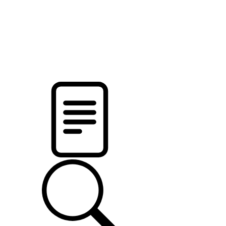
pristalica
.by
НОВОСТИ МИНСКОГО РАЙОНА