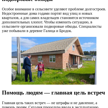
Особое внимание в сельсовете уделяют проблеме долгостроев.
Недостроенные дома годами портят вид улиц и новых
кварталов, а для самих владельцев становятся источником
дополнительных хлопот. Чтобы изменить ситуацию, в
сельсовете организовали подворовые обходы. Специалисты
уже побывали в деревне Галица и Бродок.
Помощь людям — главная цель встреч
Главная цель таких встреч — не штрафы и не давление, а
помощь людям. Сегодня процедура ввода в эксплуатацию