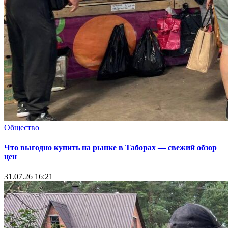
Общество
Что выгодно купить на рынке в Таборах — свежий обзор
цен
31.07.26 16:21