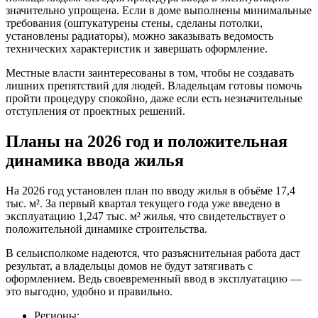
значительно упрощена. Если в доме выполнены минимальные
требования (оштукатурены стены, сделаны потолки,
установлены радиаторы), можно заказывать ведомость
технических характеристик и завершать оформление.
Местные власти заинтересованы в том, чтобы не создавать
лишних препятствий для людей. Владельцам готовы помочь
пройти процедуру спокойно, даже если есть незначительные
отступления от проектных решений.
Планы на 2026 год и положительная
динамика ввода жилья
На 2026 год установлен план по вводу жилья в объёме 17,4
тыс. м². За первый квартал текущего года уже введено в
эксплуатацию 1,247 тыс. м² жилья, что свидетельствует о
положительной динамике строительства.
В сельисполкоме надеются, что разъяснительная работа даст
результат, а владельцы домов не будут затягивать с
оформлением. Ведь своевременный ввод в эксплуатацию —
это выгодно, удобно и правильно.
Регионы: