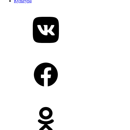
Культура