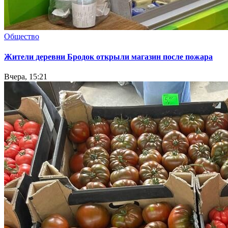
Общество
Жители деревни Бродок открыли магазин после пожара
Вчера, 15:21