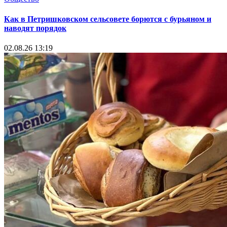
Как в Петришковском сельсовете борются с бурьяном и
наводят порядок
02.08.26 13:19