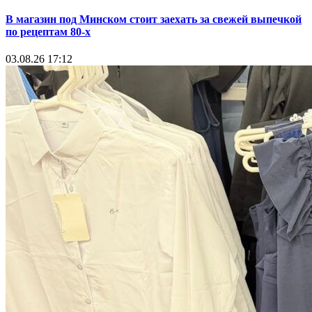
В магазин под Минском стоит заехать за свежей выпечкой
по рецептам 80-х
03.08.26 17:12