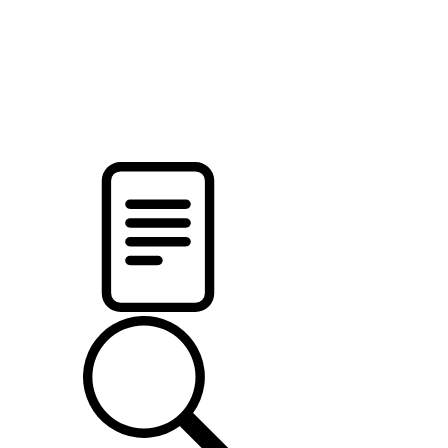
pristalica
.by
НОВОСТИ МИНСКОГО РАЙОНА