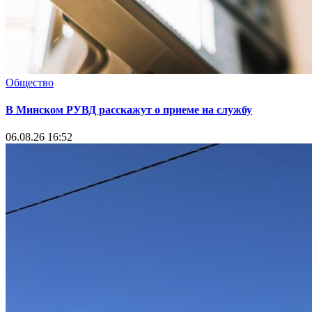
Общество
В Минском РУВД расскажут о приеме на службу
06.08.26 16:52