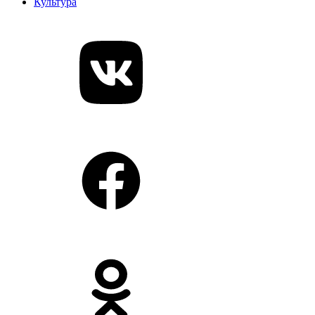
Культура