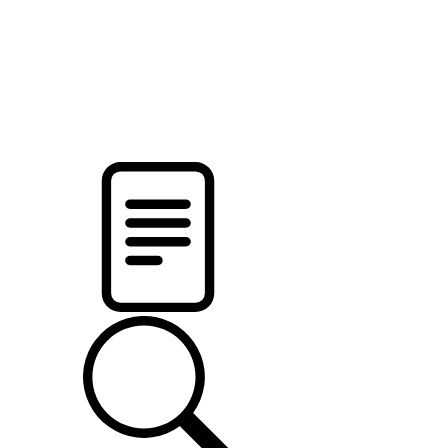
pristalica
.by
НОВОСТИ МИНСКОГО РАЙОНА