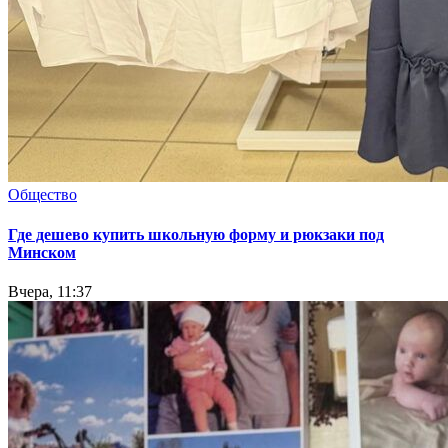
Общество
Где дешево купить школьную форму и рюкзаки под
Минском
Вчера, 11:37