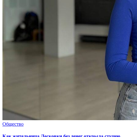
Общество
Как жительница Лесковки без денег открыла студию