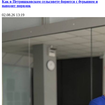
Как в Петришковском сельсовете борются с бурьяном и
наводят порядок
02.08.26 13:19