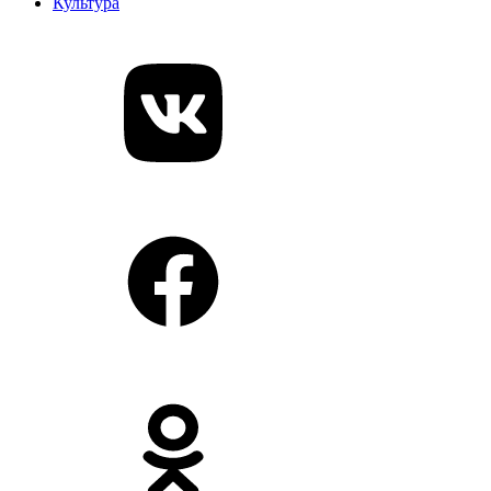
Культура