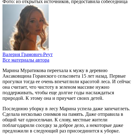
Фото: из открытых источников, предоставила собеседница
Валерия Грамович-Реут
Все материалы автора
Марина Муратикова переехала к мужу в деревню
Аксаковщина Горанского сельсовета 15 лет назад. Первые
прогулки тогда ее очень впечатлили красотой леса. И сейчас
она считает, что чистоту в зеленом массиве нужно
поддерживать, чтобы еще долгие годы наслаждаться
природой. К этому она и приучает своих детей.
Последнюю уборку в лесу Марина успела даже запечатлеть.
Сделала несколько снимков на память. Даже отправила в
общий чат односельчан. К слову, местные жители
поблагодарили соседку за доброе дело, а некоторые даже
предложили в следующий раз присоединится к уборке.