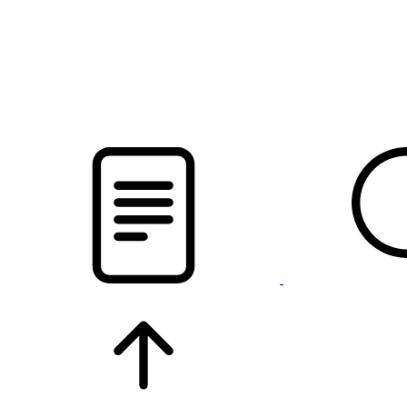
pristalica
.by
НОВОСТИ МИНСКОГО РАЙОНА