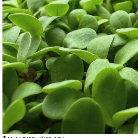
Фото: из архива собеседника