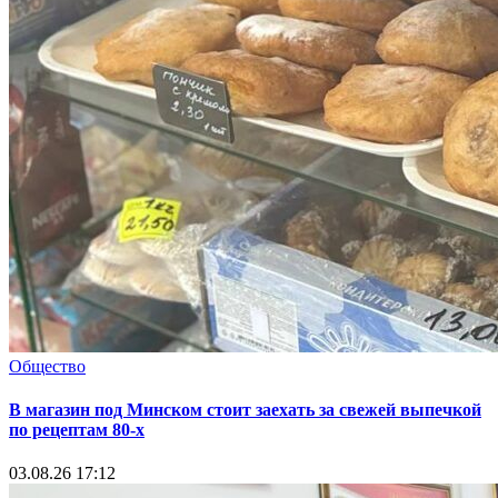
Общество
В магазин под Минском стоит заехать за свежей выпечкой
по рецептам 80-х
03.08.26 17:12