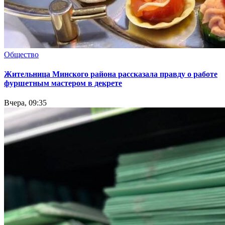
Общество
Жительница Минского района рассказала правду о работе
фуршетным мастером в декрете
Вчера, 09:35