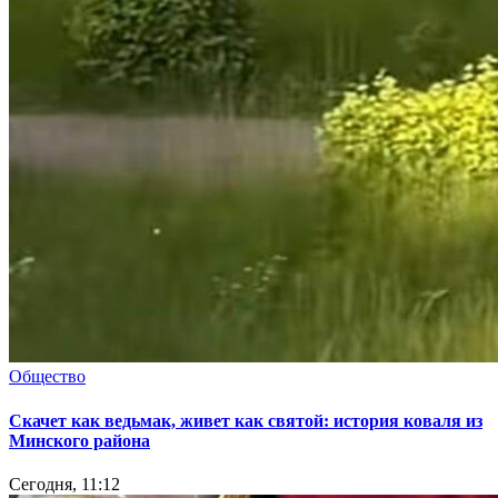
Общество
Скачет как ведьмак, живет как святой: история коваля из
Минского района
Сегодня, 11:12