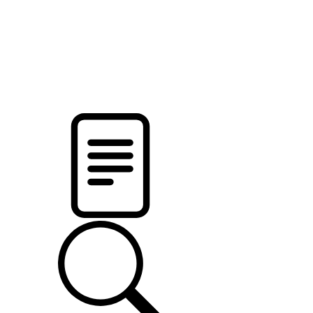
pristalica
.by
НОВОСТИ МИНСКОГО РАЙОНА