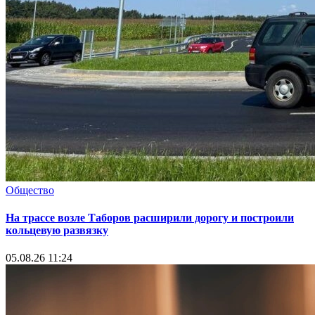
Общество
На трассе возле Таборов расширили дорогу и построили
кольцевую развязку
05.08.26 11:24