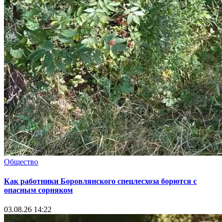
Общество
Как работники Боровлянского спецлесхоза борются с
опасным сорняком
03.08.26 14:22