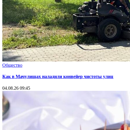
Общество
Как в Мачулищах наладили конвейер чистоты улиц
04.08.26 09:45