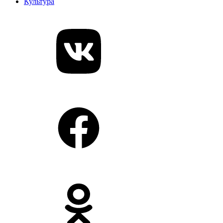
Культура