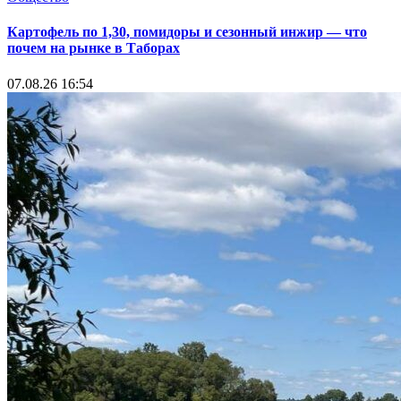
Картофель по 1,30, помидоры и сезонный инжир — что
почем на рынке в Таборах
07.08.26 16:54