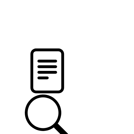
pristalica
.by
НОВОСТИ МИНСКОГО РАЙОНА