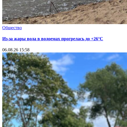
Общество
Из-за жары вода в водоемах прогрелась до +26°C
06.08.26 15:58