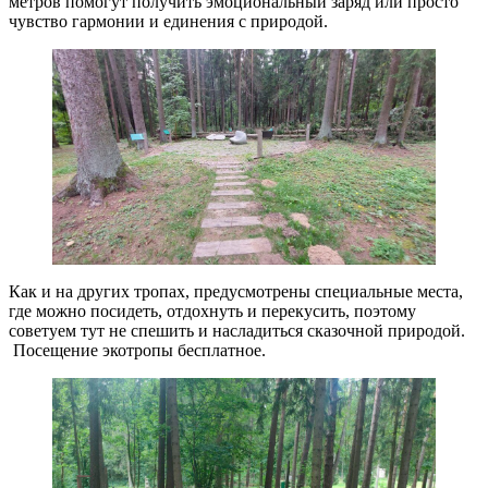
метров помогут получить эмоциональный заряд или просто
чувство гармонии и единения с природой.
Как и на других тропах, предусмотрены специальные места,
где можно посидеть, отдохнуть и перекусить, поэтому
советуем тут не спешить и насладиться сказочной природой.
Посещение экотропы бесплатное.