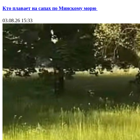
Кто плавает на сапах по Минскому морю
03.08.26 15:33