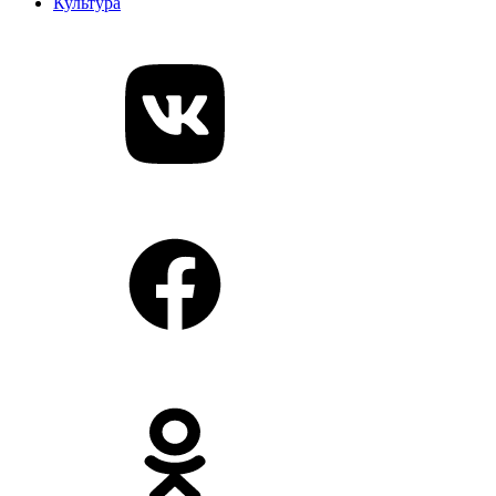
Культура