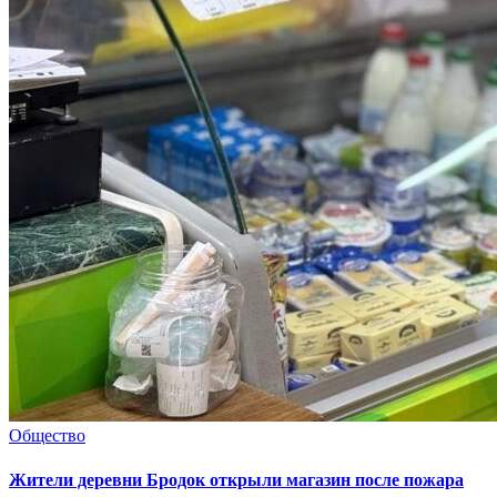
Общество
Жители деревни Бродок открыли магазин после пожара