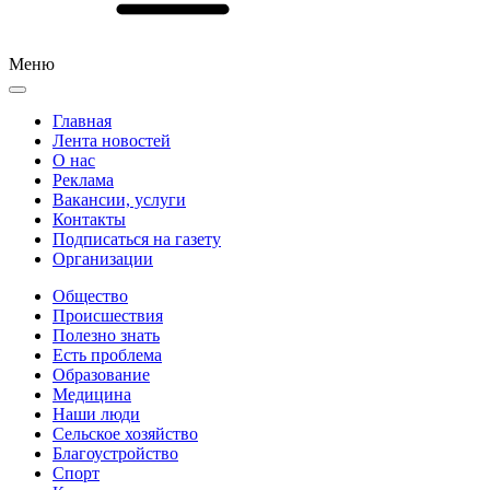
Меню
Главная
Лента новостей
О нас
Реклама
Вакансии, услуги
Контакты
Подписаться на газету
Организации
Общество
Происшествия
Полезно знать
Есть проблема
Образование
Медицина
Наши люди
Сельское хозяйство
Благоустройство
Спорт