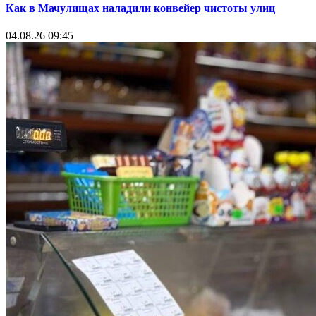
Как в Мачулищах наладили конвейер чистоты улиц
04.08.26 09:45