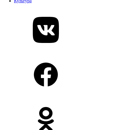
Культура