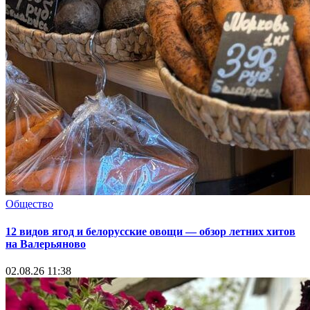
Общество
12 видов ягод и белорусские овощи — обзор летних хитов
на Валерьяново
02.08.26 11:38