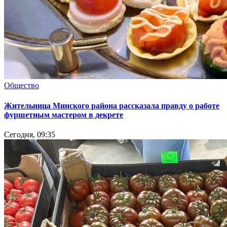
Общество
Жительница Минского района рассказала правду о работе
фуршетным мастером в декрете
Сегодня, 09:35