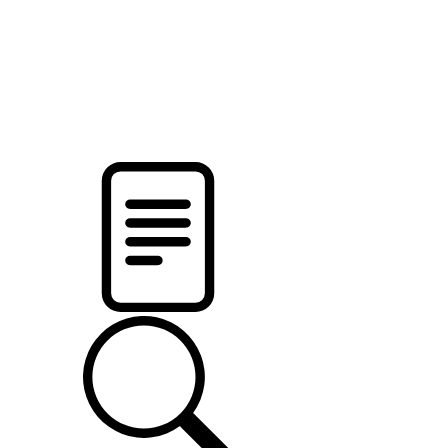
pristalica
.by
НОВОСТИ МИНСКОГО РАЙОНА