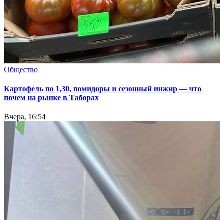
Общество
Картофель по 1,30, помидоры и сезонный инжир — что
почем на рынке в Таборах
Вчера, 16:54