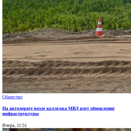
Общество
На автодороге возле колледжа МВД идет обновление
инфраструктуры
Вчера, 11:51