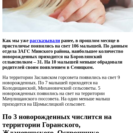
Как мы уже
рассказывали
ранее, в прошлом месяце в
пристоличье появились на свет 106 малышей. По данным
отдела ЗАГС Минского района, наибольшее количество
новорожденных приходится на Боровлянский
сельисполком – 31. На 10 малышей меньше обрадовали
родителей своим появлением в Сеницком.
На территории Заславском горсовета появились на свет 9
новорожденных. По 7 малышей приходятся на
Колодищанский, Михановичский сельсоветы. 5
новорожденных появились на свет на территории
Мачулищанского поссовета. На один меньше малыш
приходится на Щомыслицкий сельсовет.
По 3 новорожденных числится на
территории Горанского,
Ждановичского, Острошицко-