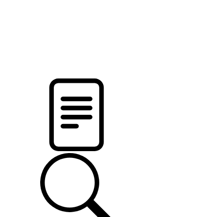
pristalica
.by
НОВОСТИ МИНСКОГО РАЙОНА