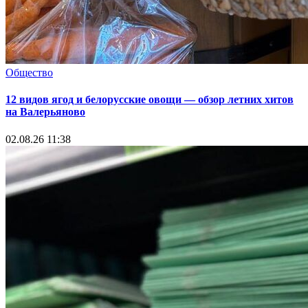
Общество
12 видов ягод и белорусские овощи — обзор летних хитов
на Валерьяново
02.08.26 11:38