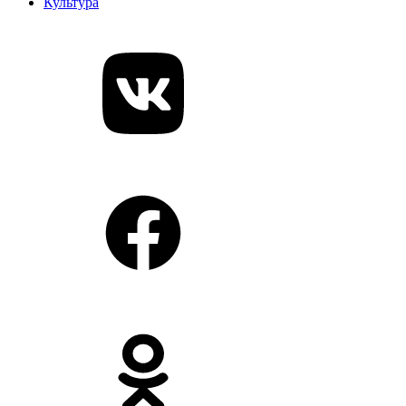
Культура