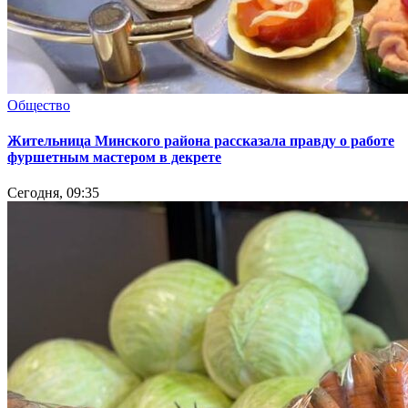
Общество
Жительница Минского района рассказала правду о работе
фуршетным мастером в декрете
Сегодня, 09:35