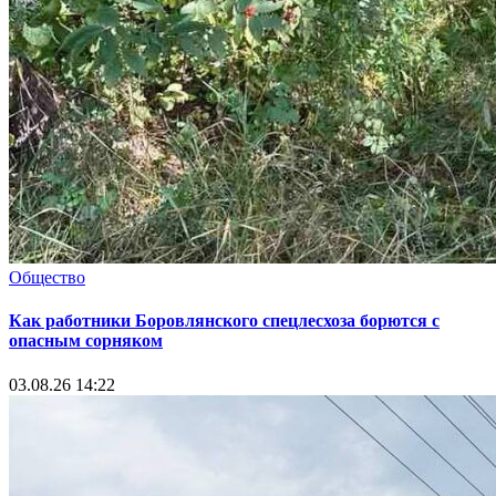
Общество
Как работники Боровлянского спецлесхоза борются с
опасным сорняком
03.08.26 14:22