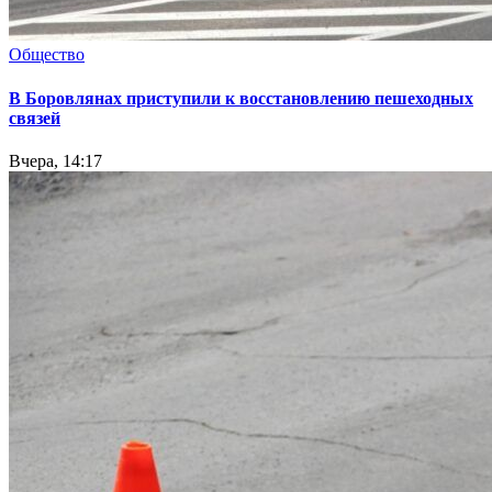
Общество
В Боровлянах приступили к восстановлению пешеходных
связей
Вчера, 14:17