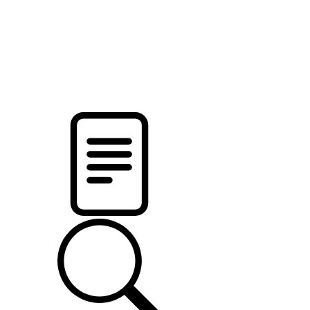
pristalica
.by
НОВОСТИ МИНСКОГО РАЙОНА