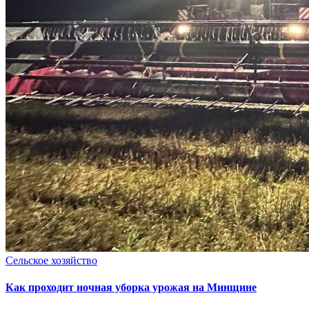
Сельское хозяйство
Как проходит ночная уборка урожая на Минщине