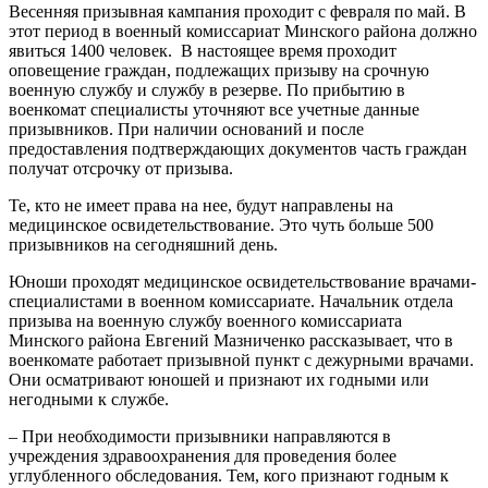
Весенняя призывная кампания проходит с февраля по май. В
этот период в военный комиссариат Минского района должно
явиться 1400 человек. В настоящее время проходит
оповещение граждан, подлежащих призыву на срочную
военную службу и службу в резерве. По прибытию в
военкомат специалисты уточняют все учетные данные
призывников. При наличии оснований и после
предоставления подтверждающих документов часть граждан
получат отсрочку от призыва.
Те, кто не имеет права на нее, будут направлены на
медицинское освидетельствование. Это чуть больше 500
призывников на сегодняшний день.
Юноши проходят медицинское освидетельствование врачами-
специалистами в военном комиссариате. Начальник отдела
призыва на военную службу военного комиссариата
Минского района Евгений Мазниченко рассказывает, что в
военкомате работает призывной пункт с дежурными врачами.
Они осматривают юношей и признают их годными или
негодными к службе.
– При необходимости призывники направляются в
учреждения здравоохранения для проведения более
углубленного обследования. Тем, кого признают годным к