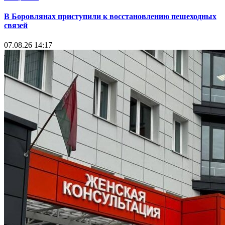
В Боровлянах приступили к восстановлению пешеходных
связей
07.08.26 14:17