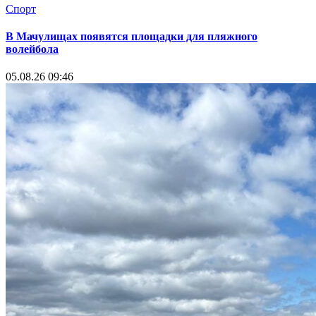
Спорт
В Мачулищах появятся площадки для пляжного
волейбола
05.08.26 09:46