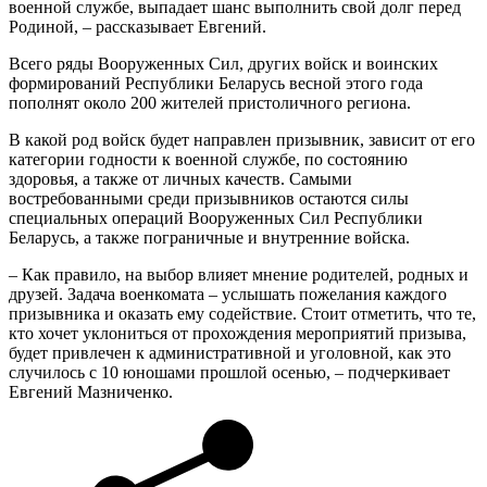
военной службе, выпадает шанс выполнить свой долг перед
Родиной, – рассказывает Евгений.
Всего ряды Вооруженных Сил, других войск и воинских
формирований Республики Беларусь весной этого года
пополнят около 200 жителей пристоличного региона.
В какой род войск будет направлен призывник, зависит от его
категории годности к военной службе, по состоянию
здоровья, а также от личных качеств. Самыми
востребованными среди призывников остаются силы
специальных операций Вооруженных Сил Республики
Беларусь, а также пограничные и внутренние войска.
– Как правило, на выбор влияет мнение родителей, родных и
друзей. Задача военкомата – услышать пожелания каждого
призывника и оказать ему содействие. Стоит отметить, что те,
кто хочет уклониться от прохождения мероприятий призыва,
будет привлечен к административной и уголовной, как это
случилось с 10 юношами прошлой осенью, – подчеркивает
Евгений Мазниченко.