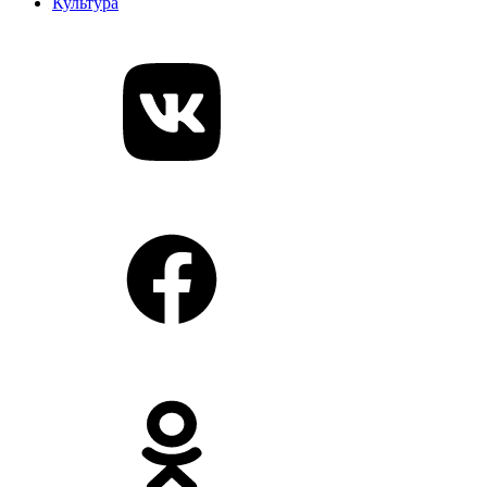
Культура