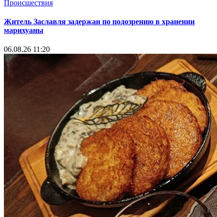
Происшествия
Житель Заславля задержан по подозрению в хранении
марихуаны
06.08.26 11:20