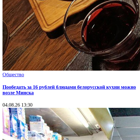
Общество
Пообедать за 16 рублей блюдами белорусской кухни можно
возле Минска
04.08.26 13:30