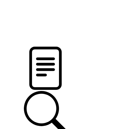
pristalica
.by
НОВОСТИ МИНСКОГО РАЙОНА