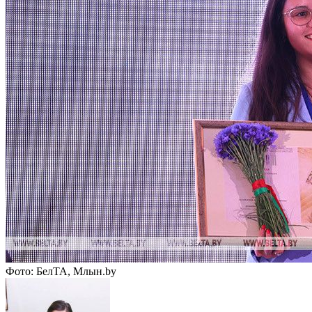
Фото: БелТА, Млын.by