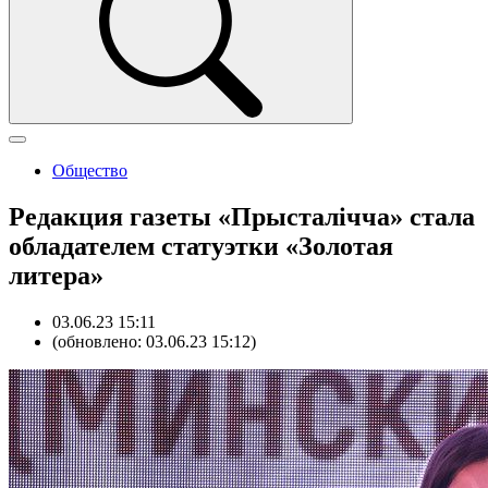
Общество
Редакция газеты «Прысталiчча» стала
обладателем статуэтки «Золотая
литера»
03.06.23 15:11
(обновлено: 03.06.23 15:12)