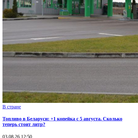
В стране
Топливо в Беларуси: +1 копейка с 5 августа. Сколько
теперь стоит литр?
03.08.26 12:50