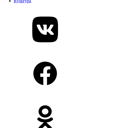
Культура