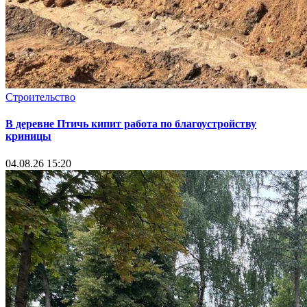
Строительство
В деревне Птичь кипит работа по благоустройству
криницы
04.08.26 15:20