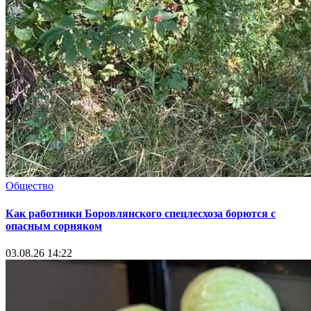
Общество
Как работники Боровлянского спецлесхоза борются с
опасным сорняком
03.08.26 14:22