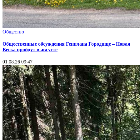
Общество
Общественные обсуждения Генплана Городище – Новая
Веска пройдут в августе
01.08.26 09:47