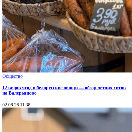
Общество
12 видов ягод и белорусские овощи — обзор летних хитов
на Валерьяново
02.08.26 11:38