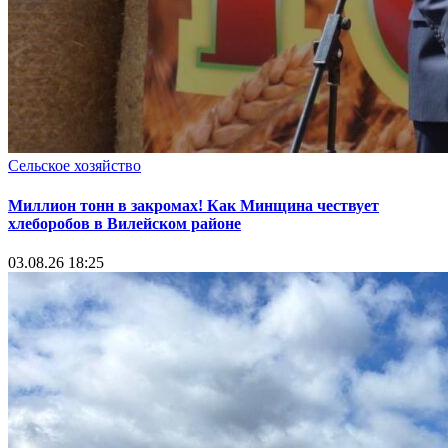
Сельское хозяйство
Миллион тонн в закромах! Как Минщина чествует
хлеборобов в Вилейском районе
03.08.26 18:25