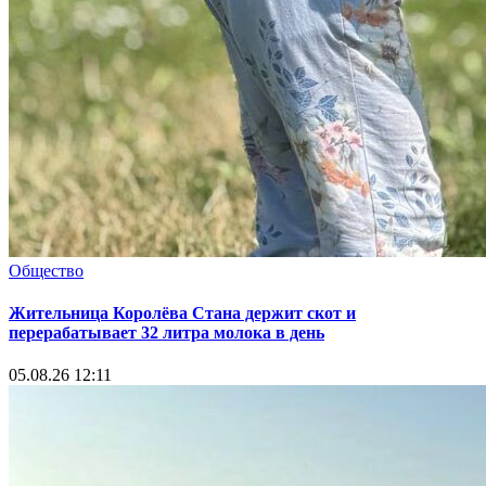
Общество
Жительница Королёва Стана держит скот и
перерабатывает 32 литра молока в день
05.08.26 12:11