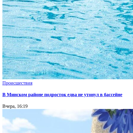
Происшествия
В Минском районе подросток едва не утонул в бассейне
Вчера, 16:19