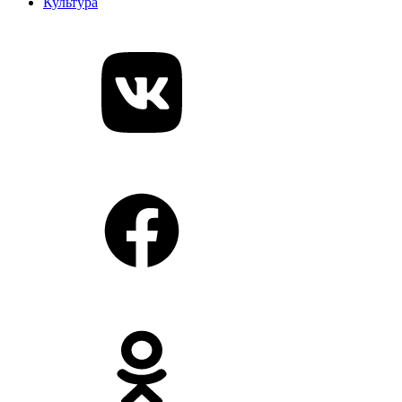
Культура