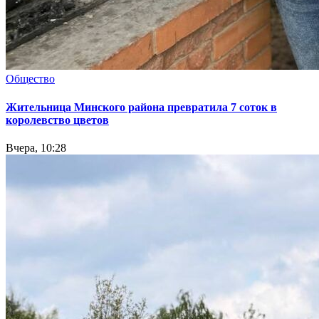
Общество
Жительница Минского района превратила 7 соток в
королевство цветов
Вчера, 10:28