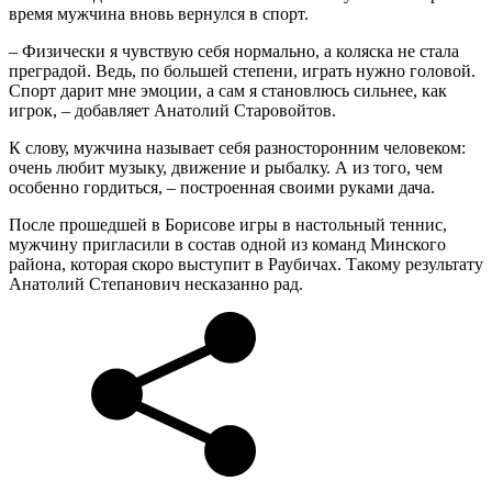
время мужчина вновь вернулся в спорт.
– Физически я чувствую себя нормально, а коляска не стала
преградой. Ведь, по большей степени, играть нужно головой.
Спорт дарит мне эмоции, а сам я становлюсь сильнее, как
игрок, – добавляет Анатолий Старовойтов.
К слову, мужчина называет себя разносторонним человеком:
очень любит музыку, движение и рыбалку. А из того, чем
особенно гордиться, – построенная своими руками дача.
После прошедшей в Борисове игры в настольный теннис,
мужчину пригласили в состав одной из команд Минского
района, которая скоро выступит в Раубичах. Такому результату
Анатолий Степанович несказанно рад.