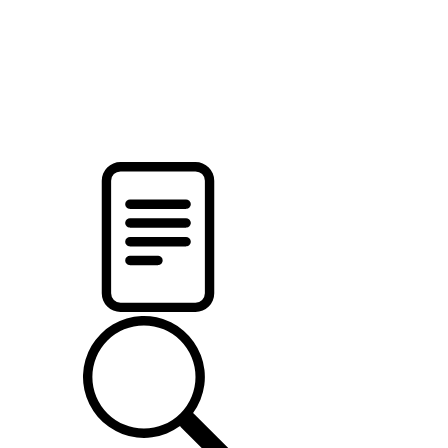
pristalica
.by
НОВОСТИ МИНСКОГО РАЙОНА