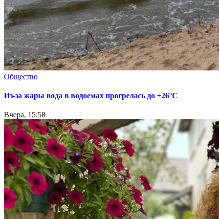
Общество
Из-за жары вода в водоемах прогрелась до +26°C
Вчера, 15:58