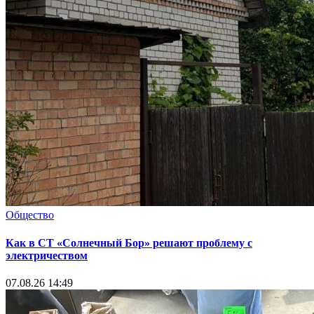
Общество
Как в СТ «Солнечный Бор» решают проблему с
электричеством
07.08.26 14:49