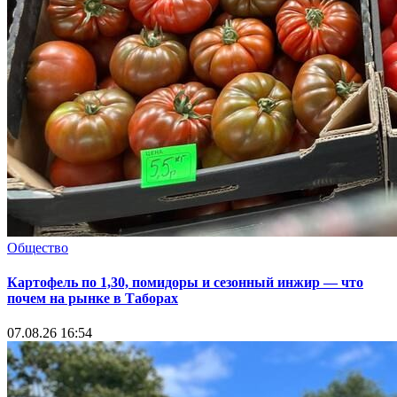
Общество
Картофель по 1,30, помидоры и сезонный инжир — что
почем на рынке в Таборах
07.08.26 16:54