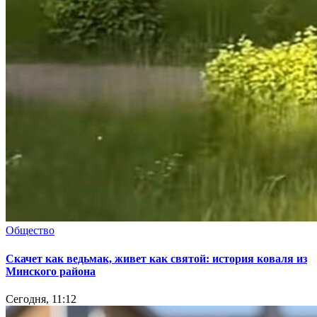
Общество
Скачет как ведьмак, живет как святой: история коваля из
Минского района
Сегодня, 11:12