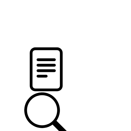
pristalica
.by
НОВОСТИ МИНСКОГО РАЙОНА