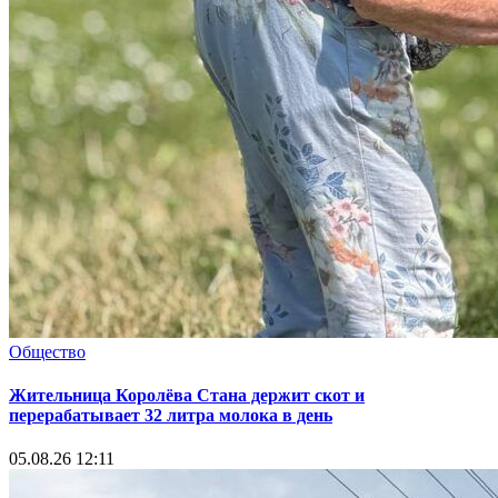
Общество
Жительница Королёва Стана держит скот и
перерабатывает 32 литра молока в день
05.08.26 12:11