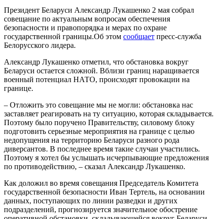
Президент Беларуси Александр Лукашенко 2 мая собрал
совещание по актуальным вопросам обеспечения
безопасности и правопорядка и мерах по охране
государственной границы.Об этом
сообщает
пресс-служба
Белорусского лидера.
Александр Лукашенко отметил, что обстановка вокруг
Беларуси остается сложной. Вблизи границ наращивается
военный потенциал НАТО, происходят провокации на
границе.
– Отложить это совещание мы не могли: обстановка нас
заставляет реагировать на ту ситуацию, которая складывается.
Поэтому было поручено Правительству, силовому блоку
подготовить серьезные мероприятия на границе с целью
недопущения на территорию Беларуси разного рода
диверсантов. В последнее время такие случаи участились.
Поэтому я хотел бы услышать исчерпывающие предложения
по противодействию, – сказал Александр Лукашенко.
Как доложил во время совещания Председатель Комитета
государственной безопасности Иван Тертель, на основании
данных, поступающих по линии разведки и других
подразделений, прогнозируется значительное обострение
оперативной обстановки, складывающейся вокруг Беларуси.