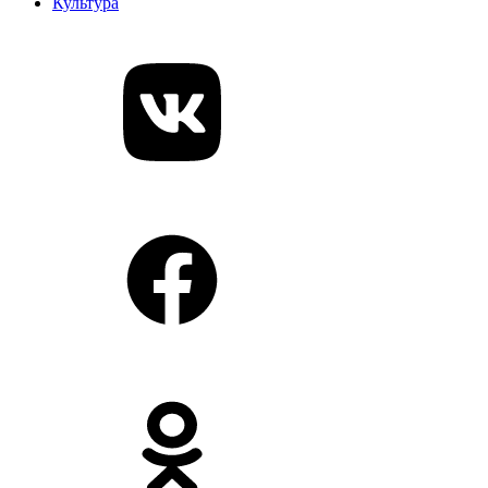
Культура