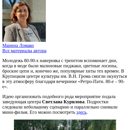
Марина Ломако
Все материалы автора
Молодежь 80-90-х наверняка с трепетом вспоминает дни,
когда в моде были малиновые пиджаки, цветные лосины,
броские цепи и, конечно же, популярные хиты тех времен. В
Крупицком центре культуры им. В.Н. Грома смогли окунуться
в эту атмосферу благодаря вечеринке «Ретро-Пати. 80-е – 90-
е».
Идею организовать подобного рода мероприятие подала
заведующая центра
Светлана Курилова
. Подростки
следовали небольшому сценарию и параллельно снимали
мини-фильм. Его можно посмотреть
здесь
.