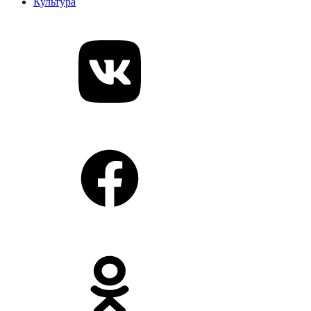
Культура