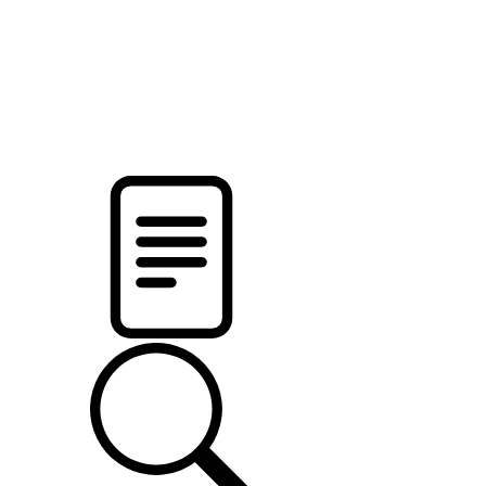
pristalica
.by
НОВОСТИ МИНСКОГО РАЙОНА