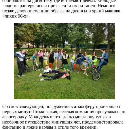
собираются на дискотеку, где встречают девчат. Молодые
люди не растерялись и пригласили их на танец. Немного
позже девочки сменили образы на джинсы и яркий макияж
«лихих 90-х».
Со слов заведующей, погружение в атмосферу произошло с
первых минут. Позже яркая, веселая компания прогулялась по
агрогородку. Молодежь в этот день смогла окунуться в
необычное путешествие минувших лет, продемонстрировала
фантазию и яркие наряды в стиле того времени.