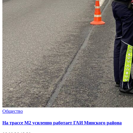
Общество
На трассе М2 усиленно работает ГАИ Минского района