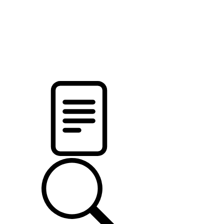
pristalica
.by
НОВОСТИ МИНСКОГО РАЙОНА