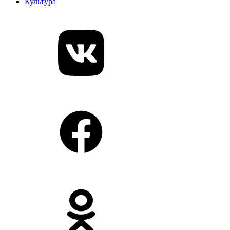
Культура