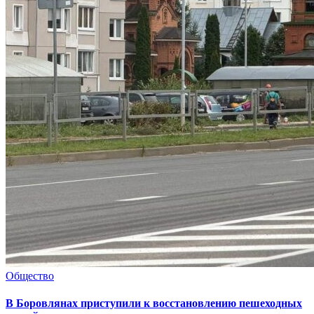
Общество
В Боровлянах приступили к восстановлению пешеходных