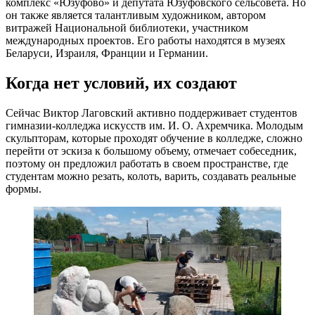
комплекс «Юзуфово» и депутата Юзуфовского сельсовета. Но
он также является талантливым художником, автором
витражей Национальной библиотеки, участником
международных проектов. Его работы находятся в музеях
Беларуси, Израиля, Франции и Германии.
Когда нет условий, их создают
Сейчас Виктор Лаговский активно поддерживает студентов
гимназии-колледжа искусств им. И. О. Ахремчика. Молодым
скульпторам, которые проходят обучение в колледже, сложно
перейти от эскиза к большому объему, отмечает собеседник,
поэтому он предложил работать в своем пространстве, где
студентам можно резать, колоть, варить, создавать реальные
формы.