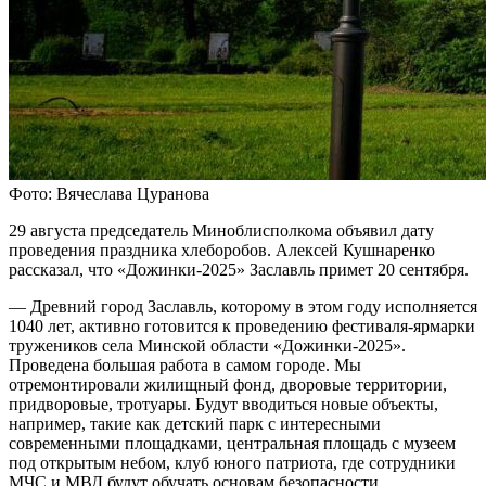
Фото: Вячеслава Цуранова
29 августа председатель Миноблисполкома объявил дату
проведения праздника хлеборобов. Алексей Кушнаренко
рассказал, что «Дожинки-2025» Заславль примет 20 сентября.
— Древний город Заславль, которому в этом году исполняется
1040 лет, активно готовится к проведению фестиваля-ярмарки
тружеников села Минской области «Дожинки-2025».
Проведена большая работа в самом городе. Мы
отремонтировали жилищный фонд, дворовые территории,
придворовые, тротуары. Будут вводиться новые объекты,
например, такие как детский парк с интересными
современными площадками, центральная площадь с музеем
под открытым небом, клуб юного патриота, где сотрудники
МЧС и МВД будут обучать основам безопасности