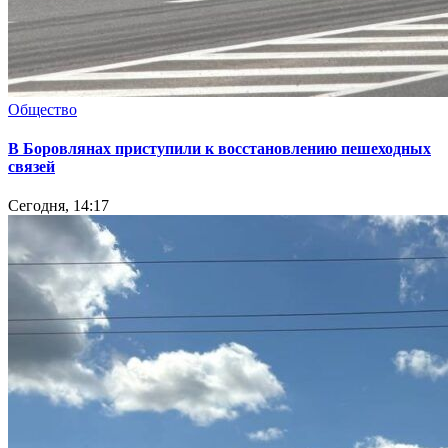
Общество
В Боровлянах приступили к восстановлению пешеходных
связей
Сегодня, 14:17