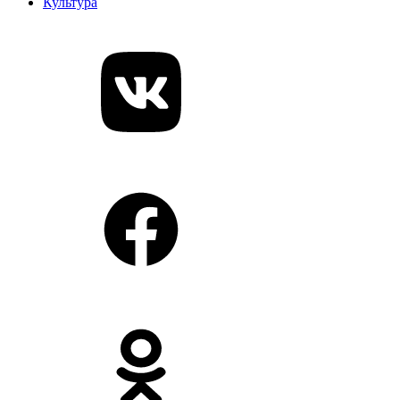
Культура