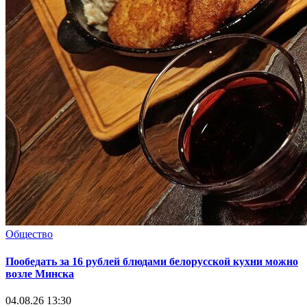
Общество
Пообедать за 16 рублей блюдами белорусской кухни можно
возле Минска
04.08.26 13:30