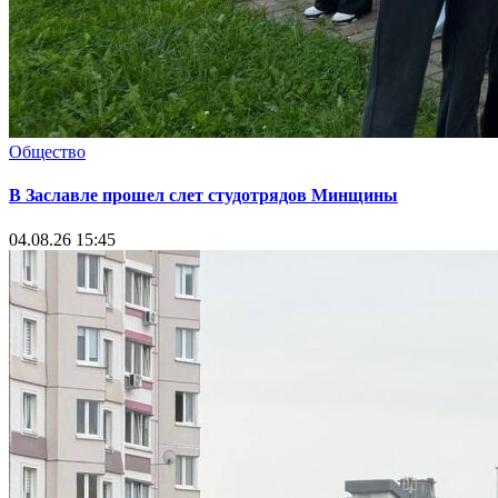
Общество
В Заславле прошел слет студотрядов Минщины
04.08.26 15:45