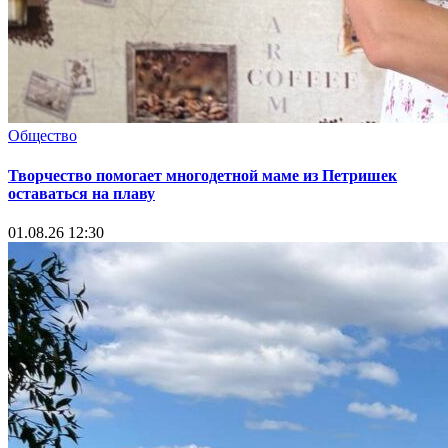
Общество
Творчество помогает многодетной маме из Петришек
оставаться на плаву
01.08.26 12:30