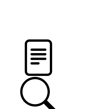
pristalica
.by
НОВОСТИ МИНСКОГО РАЙОНА