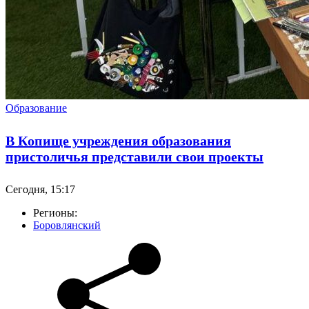
Образование
В Копище учреждения образования
пристоличья представили свои проекты
Сегодня, 15:17
Регионы:
Боровлянский