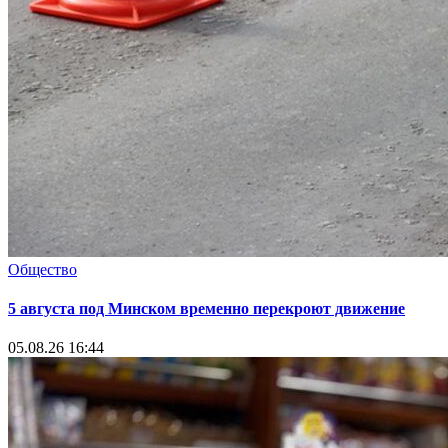
Общество
5 августа под Минском временно перекроют движение
05.08.26 16:44