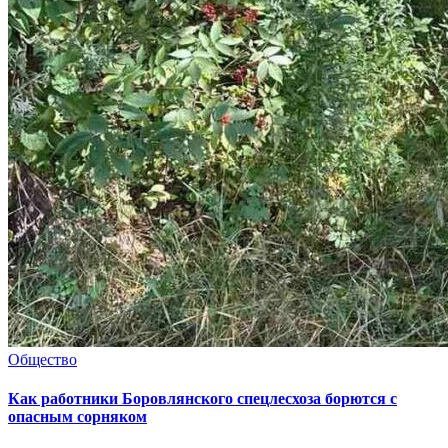
Общество
Как работники Боровлянского спецлесхоза борются с
опасным сорняком