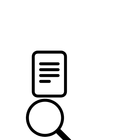
pristalica
.by
НОВОСТИ МИНСКОГО РАЙОНА