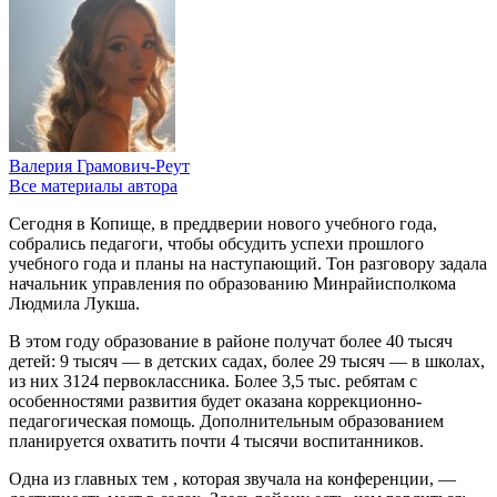
Валерия Грамович-Реут
Все материалы автора
Сегодня в Копище, в преддверии нового учебного года,
собрались педагоги, чтобы обсудить успехи прошлого
учебного года и планы на наступающий. Тон разговору задала
начальник управления по образованию Минрайисполкома
Людмила Лукша.
В этом году образование в районе получат более 40 тысяч
детей: 9 тысяч — в детских садах, более 29 тысяч — в школах,
из них 3124 первоклассника. Более 3,5 тыс. ребятам с
особенностями развития будет оказана коррекционно-
педагогическая помощь. Дополнительным образованием
планируется охватить почти 4 тысячи воспитанников.
Одна из главных тем , которая звучала на конференции, —