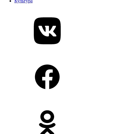
Культура