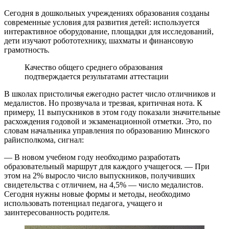
Сегодня в дошкольных учреждениях образования созданы
современные условия для развития детей: используется
интерактивное оборудование, площадки для исследований,
дети изучают робототехнику, шахматы и финансовую
грамотность.
Качество общего среднего образования
подтверждается результатами аттестации
В школах пристоличья ежегодно растет число отличников и
медалистов. Но прозвучала и трезвая, критичная нота. К
примеру, 11 выпускников в этом году показали значительные
расхождения годовой и экзаменационной отметки. Это, по
словам начальника управления по образованию Минского
райисполкома, сигнал:
— В новом учебном году необходимо разработать
образовательный маршрут для каждого учащегося. — При
этом на 2% выросло число выпускников, получивших
свидетельства с отличием, на 4,5% — число медалистов.
Сегодня нужны новые формы и методы, необходимо
использовать потенциал педагога, учащего и
заинтересованность родителя.