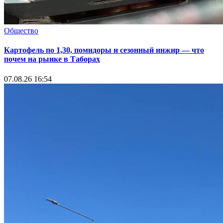
Общество
Картофель по 1,30, помидоры и сезонный инжир — что
почем на рынке в Таборах
07.08.26 16:54