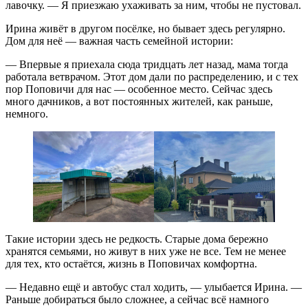
лавочку. — Я приезжаю ухаживать за ним, чтобы не пустовал.
Ирина живёт в другом посёлке, но бывает здесь регулярно.
Дом для неё — важная часть семейной истории:
— Впервые я приехала сюда тридцать лет назад, мама тогда
работала ветврачом. Этот дом дали по распределению, и с тех
пор Поповичи для нас — особенное место. Сейчас здесь
много дачников, а вот постоянных жителей, как раньше,
немного.
Такие истории здесь не редкость. Старые дома бережно
хранятся семьями, но живут в них уже не все. Тем не менее
для тех, кто остаётся, жизнь в Поповичах комфортна.
— Недавно ещё и автобус стал ходить, — улыбается Ирина. —
Раньше добираться было сложнее, а сейчас всё намного