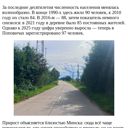
За последние десятилетия численность населения менялась
волнообразно. В конце 1990-х здесь жило 90 человек, к 2010
году их стало 84. В 2016-м — 88, затем показатель немного
снизился: в 2021 году в деревне было 85 постоянных жителей.
Однако к 2025 году цифра уверенно выросла — теперь в
Поповичах зарегистрировано 97 человек.
Прирост объясняется близостью Минска: сюда всё чаще
переезжают те, кто ценит спокойствие и природу, но не хочет