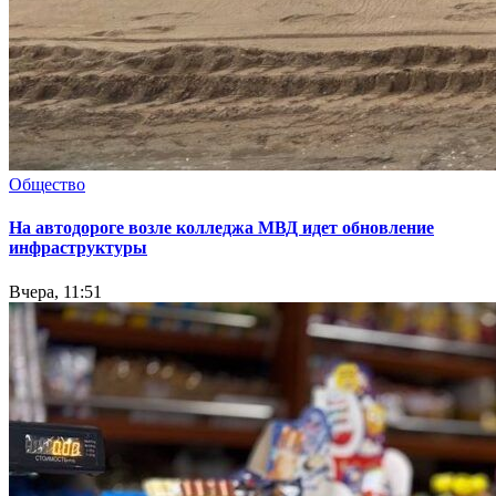
Общество
На автодороге возле колледжа МВД идет обновление
инфраструктуры
Вчера, 11:51