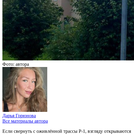
Фото: автора
Дарья Горюнова
Все материалы автора
Если свернуть с оживлённой трассы Р-1, взгляду открываются