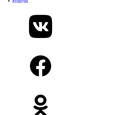
Культура