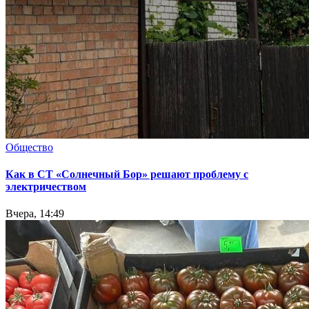
Общество
Как в СТ «Солнечный Бор» решают проблему с
электричеством
Вчера, 14:49