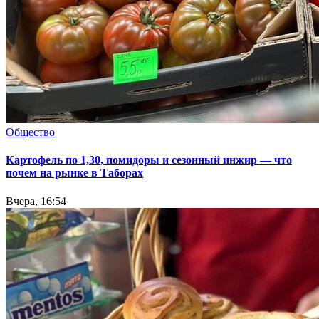
Общество
Картофель по 1,30, помидоры и сезонный инжир — что
почем на рынке в Таборах
Вчера, 16:54