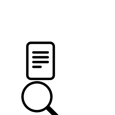
pristalica
.by
НОВОСТИ МИНСКОГО РАЙОНА