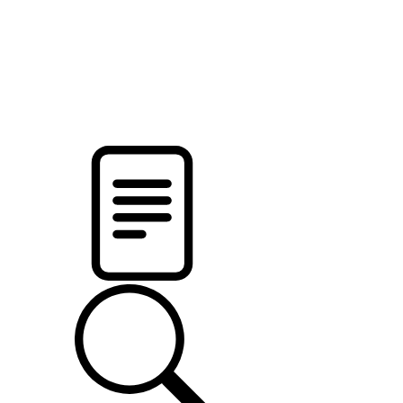
pristalica
.by
НОВОСТИ МИНСКОГО РАЙОНА