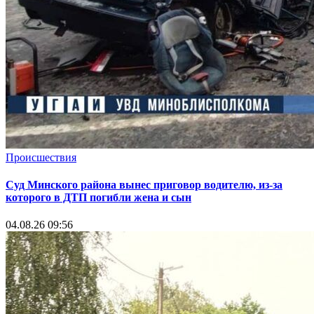
Происшествия
Суд Минского района вынес приговор водителю, из-за
которого в ДТП погибли жена и сын
04.08.26 09:56