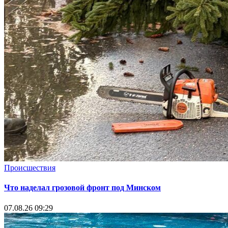
Происшествия
Что наделал грозовой фронт под Минском
07.08.26 09:29