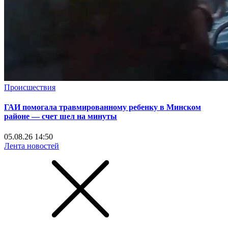
Происшествия
ГАИ помогала травмированному ребенку в Минском
районе — счет шел на минуты
05.08.26 14:50
Лента новостей