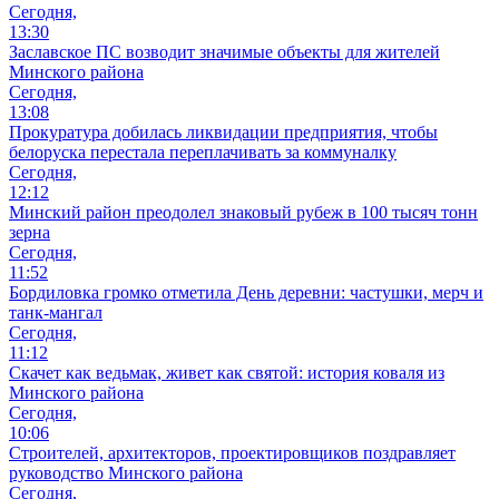
Сегодня,
13:30
Заславское ПС возводит значимые объекты для жителей
Минского района
Сегодня,
13:08
Прокуратура добилась ликвидации предприятия, чтобы
белоруска перестала переплачивать за коммуналку
Сегодня,
12:12
Минский район преодолел знаковый рубеж в 100 тысяч тонн
зерна
Сегодня,
11:52
Бордиловка громко отметила День деревни: частушки, мерч и
танк-мангал
Сегодня,
11:12
Скачет как ведьмак, живет как святой: история коваля из
Минского района
Сегодня,
10:06
Cтроителей, архитекторов, проектировщиков поздравляет
руководство Минского района
Сегодня,