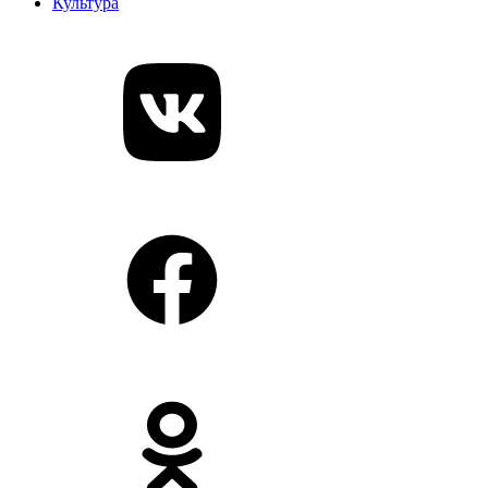
Культура