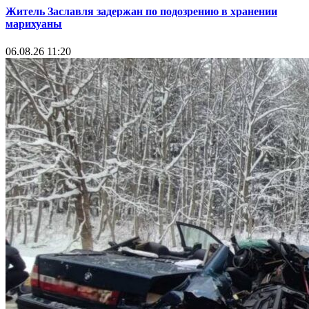
Житель Заславля задержан по подозрению в хранении
марихуаны
06.08.26 11:20