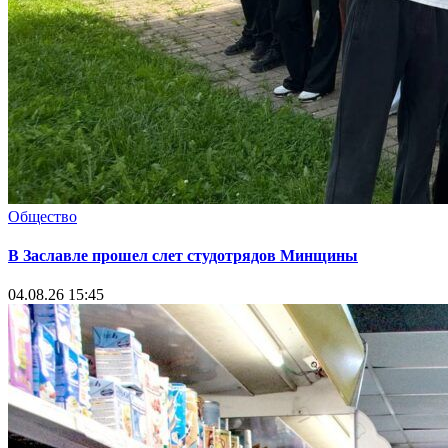
Общество
В Заславле прошел слет студотрядов Минщины
04.08.26 15:45