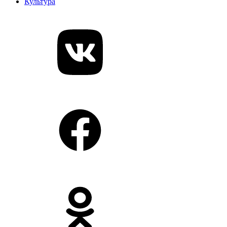
Культура