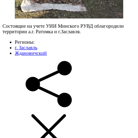
Состоящие на учете УИИ Минского РУВД облагородили
территории а.г. Ратомка и г.Заславля.
Регионы:
г. Заславль
Ждановичский