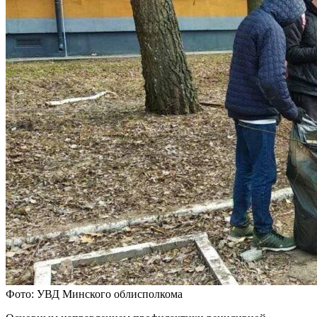
Фото: УВД Минского облисполкома