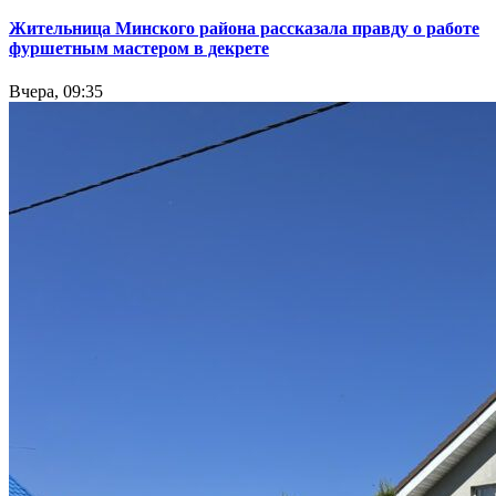
Жительница Минского района рассказала правду о работе
фуршетным мастером в декрете
Вчера, 09:35