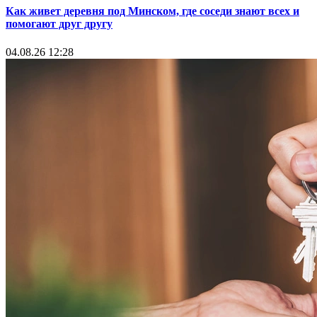
Как живет деревня под Минском, где соседи знают всех и
помогают друг другу
04.08.26 12:28