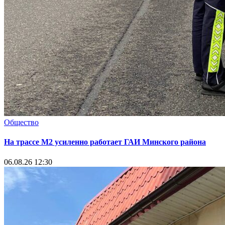
Общество
На трассе М2 усиленно работает ГАИ Минского района
06.08.26 12:30