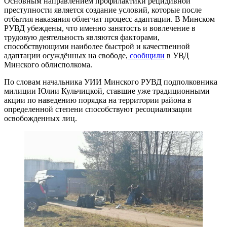
Основным направлением профилактики рецидивной
преступности является создание условий, которые после
отбытия наказания облегчат процесс адаптации. В Минском
РУВД убеждены, что именно занятость и вовлечение в
трудовую деятельность являются факторами,
способствующими наиболее быстрой и качественной
адаптации осуждённых на свободе,
сообщили
в УВД
Минского облисполкома.
По словам начальника УИИ Минского РУВД подполковника
милиции Юлии Кульчицкой, ставшие уже традиционными
акции по наведению порядка на территории района в
определенной степени способствуют ресоциализации
освобожденных лиц.