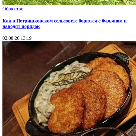
Общество
Как в Петришковском сельсовете борются с бурьяном и
наводят порядок
02.08.26 13:19