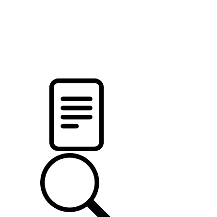
pristalica
.by
НОВОСТИ МИНСКОГО РАЙОНА