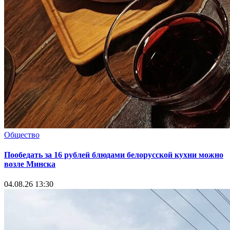
Общество
Пообедать за 16 рублей блюдами белорусской кухни можно
возле Минска
04.08.26 13:30