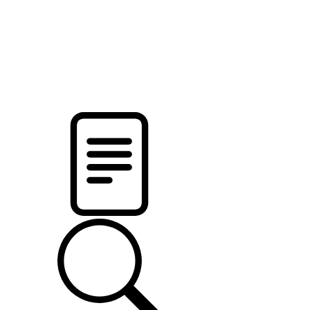
pristalica
.by
НОВОСТИ МИНСКОГО РАЙОНА