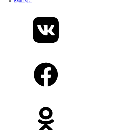
Культура