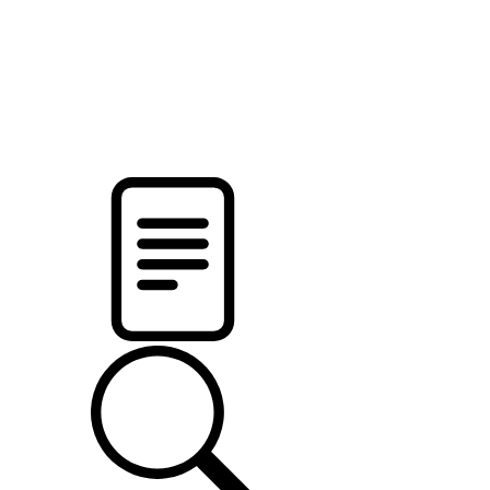
pristalica
.by
НОВОСТИ МИНСКОГО РАЙОНА