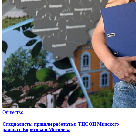
Общество
Специалисты пришли работать в ТЦСОН Минского
района с Борисова и Могилева