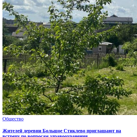
Общество
Жителей деревни Большое Стиклево приглашают на
встречу по вопросам здравоохранения