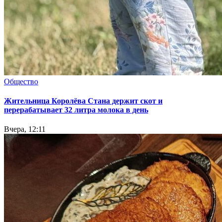
Общество
Жительница Королёва Стана держит скот и
перерабатывает 32 литра молока в день
Вчера, 12:11