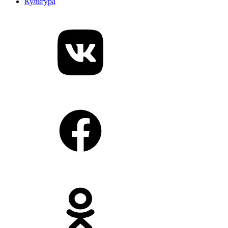
Культура