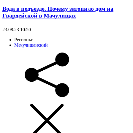
Вода в подъезде. Почему затопило дом на
Гвардейской в Мачулищах
23.08.23 10:50
Регионы:
Мачулищанский