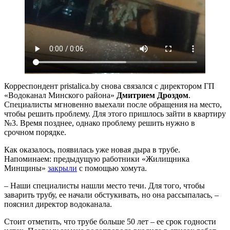
Корреспондент pristalica.by снова связался с директором ГП
«Водоканал Минского района»
Дмитрием Дроздом
.
Специалисты мгновенно выехали после обращения на место,
чтобы решить проблему. Для этого пришлось зайти в квартиру
№3. Время позднее, однако проблему решить нужно в
срочном порядке.
Как оказалось, появилась уже новая дыра в трубе.
Напоминаем: предыдущую работники «Жилищника
Минщины»
закрыли
с помощью хомута.
– Наши специалисты нашли место течи. Для того, чтобы
заварить трубу, ее начали обстукивать, но она рассыпалась, –
пояснил директор водоканала.
Стоит отметить, что трубе больше 50 лет – ее срок годности