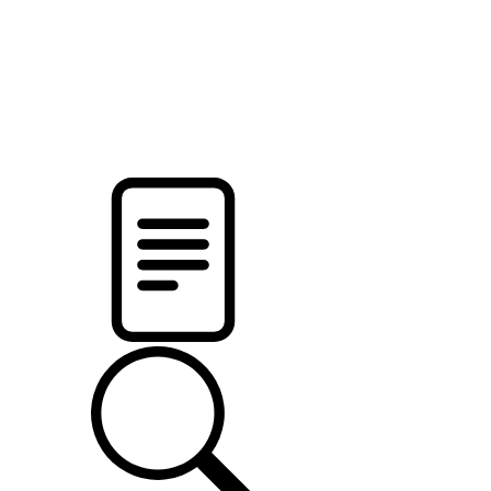
pristalica
.by
НОВОСТИ МИНСКОГО РАЙОНА