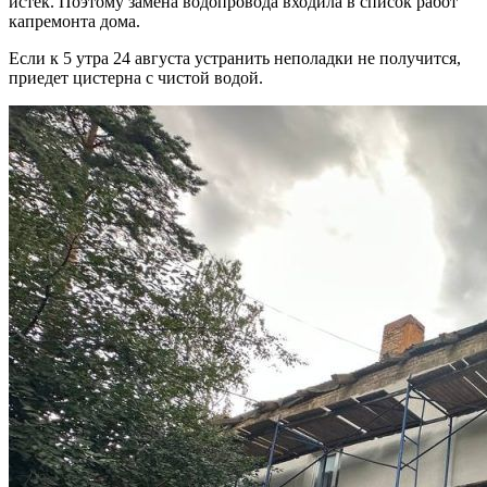
истек. Поэтому замена водопровода входила в список работ
капремонта дома.
Если к 5 утра 24 августа устранить неполадки не получится,
приедет цистерна с чистой водой.