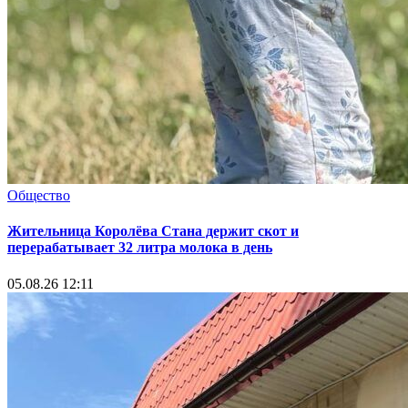
Общество
Жительница Королёва Стана держит скот и
перерабатывает 32 литра молока в день
05.08.26 12:11