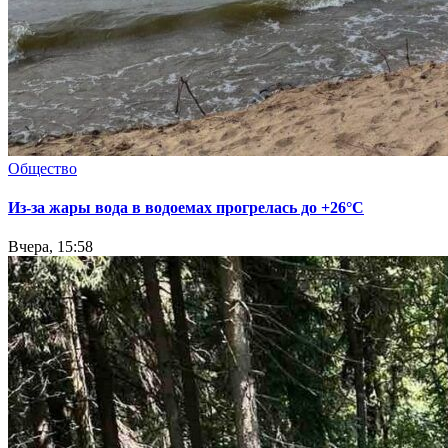
Общество
Из-за жары вода в водоемах прогрелась до +26°C
Вчера, 15:58