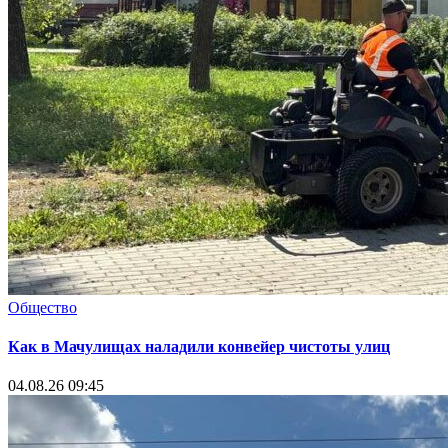
Общество
Как в Мачулищах наладили конвейер чистоты улиц
04.08.26 09:45