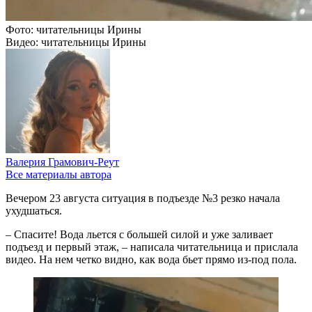
Фото: читательницы Ирины
Видео: читательницы Ирины
Валерия Грамович-Реут
Все материалы автора
Вечером 23 августа ситуация в подъезде №3 резко начала
ухудшаться.
– Спасите! Вода льется с большей силой и уже заливает
подъезд и первый этаж, – написала читательница и прислала
видео. На нем четко видно, как вода бьет прямо из-под пола.