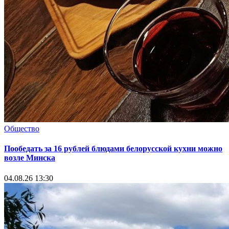
Общество
Пообедать за 16 рублей блюдами белорусской кухни можно
возле Минска
04.08.26 13:30