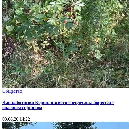
Общество
Как работники Боровлянского спецлесхоза борются с
опасным сорняком
03.08.26 14:22