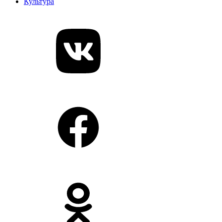
Культура