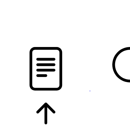
pristalica
.by
НОВОСТИ МИНСКОГО РАЙОНА