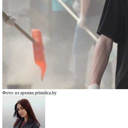
Фото: из архива pristalica.by