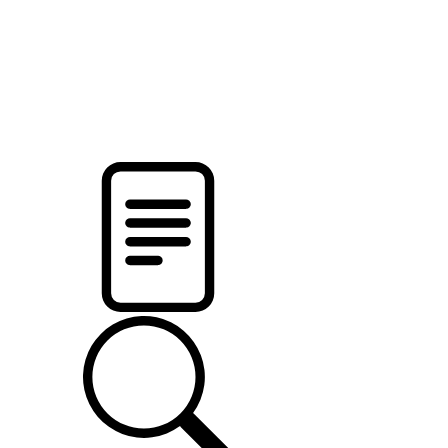
pristalica
.by
НОВОСТИ МИНСКОГО РАЙОНА