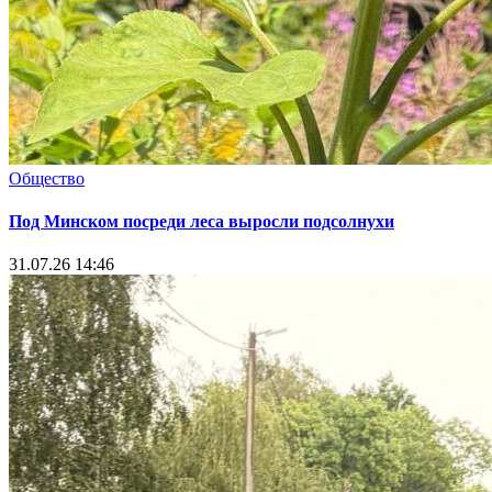
Общество
Под Минском посреди леса выросли подсолнухи
31.07.26 14:46