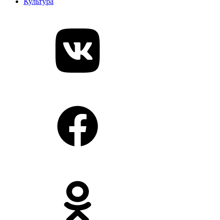
Культура