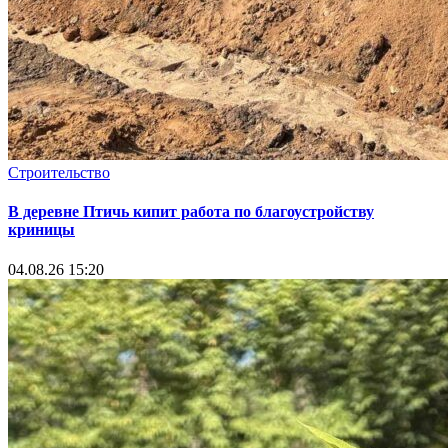
Строительство
В деревне Птичь кипит работа по благоустройству
криницы
04.08.26 15:20