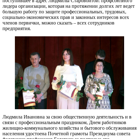
поступившее в адрес Людмилы Старовойтой: профсоюзного
лидера организации, которая на протяжении долгих лет ведет
большую работу по защите профессиональных, трудовых,
социально-экономических прав и законных интересов всех
членов первички, можно сказать – всех сотрудников
предприятия.
Людмила Ивановна за свою общественную деятельность и в
связи с профессиональным праздником, Днем работников
жилищно-коммунального хозяйства и бытового обслуживания
населения удостоена Почетной грамоты Президиума совета