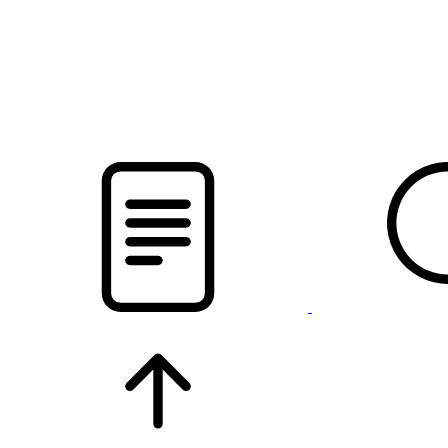
pristalica
.by
НОВОСТИ МИНСКОГО РАЙОНА