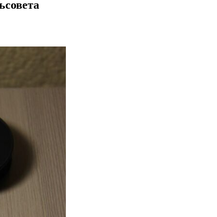
ьсовета