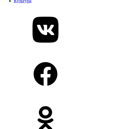
Культура