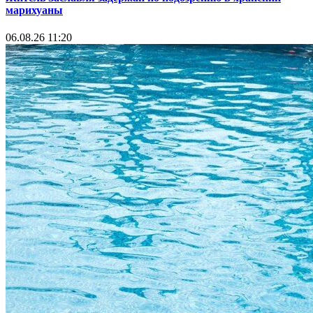
марихуаны
06.08.26 11:20