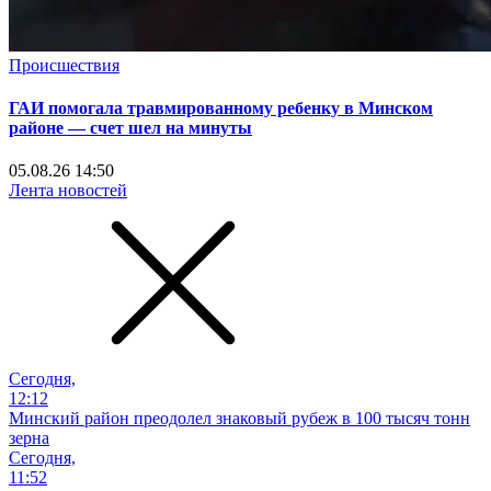
Происшествия
ГАИ помогала травмированному ребенку в Минском
районе — счет шел на минуты
05.08.26 14:50
Лента новостей
Сегодня,
12:12
Минский район преодолел знаковый рубеж в 100 тысяч тонн
зерна
Сегодня,
11:52