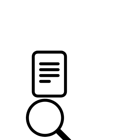
pristalica
.by
НОВОСТИ МИНСКОГО РАЙОНА