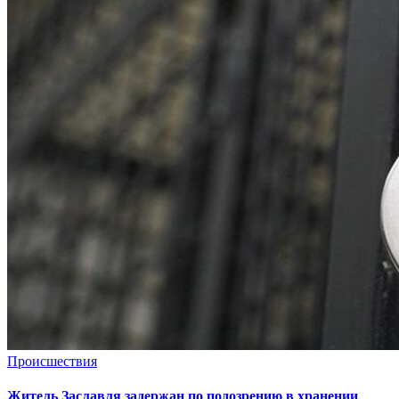
Происшествия
Житель Заславля задержан по подозрению в хранении