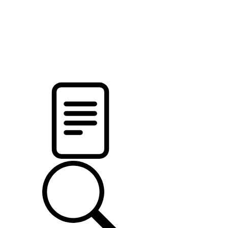
pristalica
.by
НОВОСТИ МИНСКОГО РАЙОНА