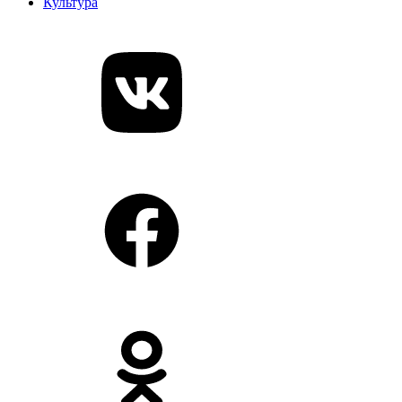
Культура