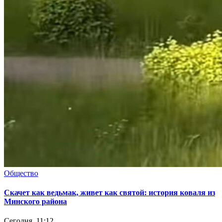
Общество
Скачет как ведьмак, живет как святой: история коваля из
Минского района
Сегодня, 11:12