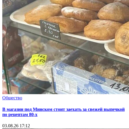
Общество
В магазин под Минском стоит заехать за свежей выпечкой
по рецептам 80-х
03.08.26 17:12