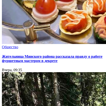
Общество
Жительница Минского района рассказала правду о работе
фуршетным мастером в декрете
Вчера, 09:35