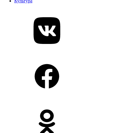
Культура