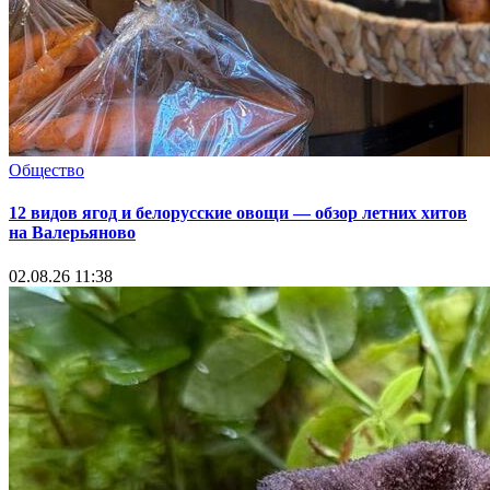
Общество
12 видов ягод и белорусские овощи — обзор летних хитов
на Валерьяново
02.08.26 11:38