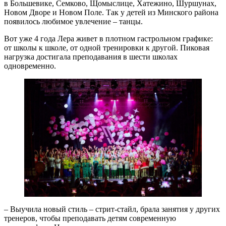
в Большевике, Семково, Щомыслице, Хатежино, Шуршунах,
Новом Дворе и Новом Поле. Так у детей из Минского района
появилось любимое увлечение – танцы.
Вот уже 4 года Лера живет в плотном гастрольном графике:
от школы к школе, от одной тренировки к другой. Пиковая
нагрузка достигала преподавания в шести школах
одновременно.
– Выучила новый стиль – стрит-стайл, брала занятия у других
тренеров, чтобы преподавать детям современную