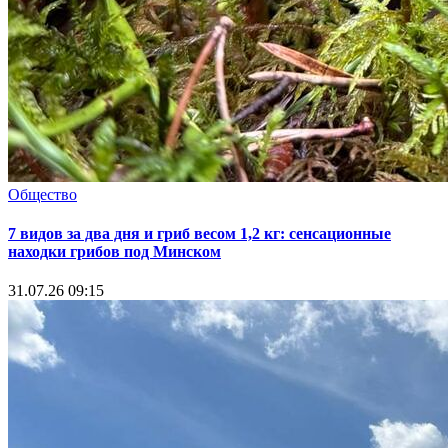
Общество
7 видов за два дня и гриб весом 1,2 кг: сенсационные
находки грибов под Минском
31.07.26 09:15