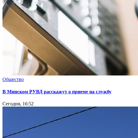
Общество
В Минском РУВД расскажут о приеме на службу
Сегодня, 16:52