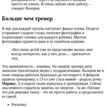
просто не узнать. Я очень люблю свою работу, –
говорит Валерия.
Больше чем тренер
В мае для каждой группы наступает финал сезона. Педагог
устраивает сладкие столы, печатает фотографии и
подписывает снимки для каждого ребенка. Многие
фотографии хранятся даже в ее семейном альбоме.
«Без своих детей уже не представляю жизни, мне
всегда интересно, как у них дела», – признается
она.
Эта привязанность – взаимна. На свадьбу тренера дети
записали трогательное видео с поздравлениями. Валерия же в
свою очередь работала буквально до последнего: 6 февраля
провела тренировку, а 13-го уже стала мамой – родила дочку
Марику
. А в апреле снова вернулась к тренировкам. Сейчас
она немного сократила занятия, но энергия – та же. Потому
что для девушки танец – это не просто работа, а продолжение
ее самой.
Регионы: