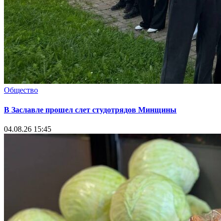
Общество
В Заславле прошел слет студотрядов Минщины
04.08.26 15:45