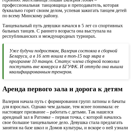
профессиональная танцовщица и преподаватель, которая
буквально горит своим делом, успевая зажигать танцем детей
по всему Минскому району.
Танцевальный путь девушки начался в 5 лет со спортивных
бальных танцев. С раннего возраста она выступала на
республиканских и международных турнирах.
Уже будучи подростком, Валерия состояла в сборной
Беларуси, а в 16 лет вошла в топ-15 пар мира в
программе 10 танцев. Статус члена сборной позволил
поступить вне конкурса в БГУФК. И оттуда она вышла
квалифицированным тренером.
Аренда первого зала и дорога к детям
Валерия начала путь с формирования групп латины и бачаты
для взрослых. Однако чем дальше, тем яснее понимала: ее
настоящее призвание – работать с детьми. Так нашелся
арендный зал в Ратомке – первая точка, с которой началось
свое большое танцевальное дело. Девушка стала предлагать
занятия на базе школ и Домов культуры, и вскоре о ней узнали