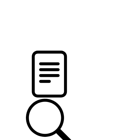
pristalica
.by
НОВОСТИ МИНСКОГО РАЙОНА