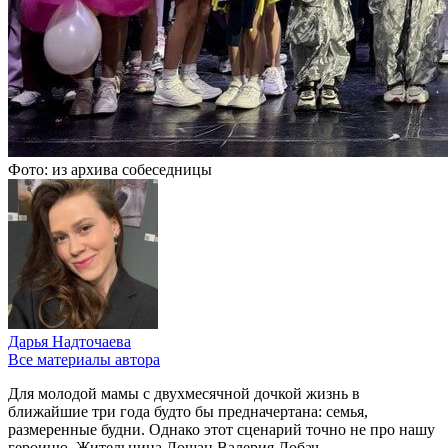
Фото: из архива собеседницы
Дарья Надточаева
Все материалы автора
Для молодой мамы с двухмесячной дочкой жизнь в
ближайшие три года будто бы предначертана: семья,
размеренные будни. Однако этот сценарий точно не про нашу
героиню. Жительница Лошан Валерия Лобач –