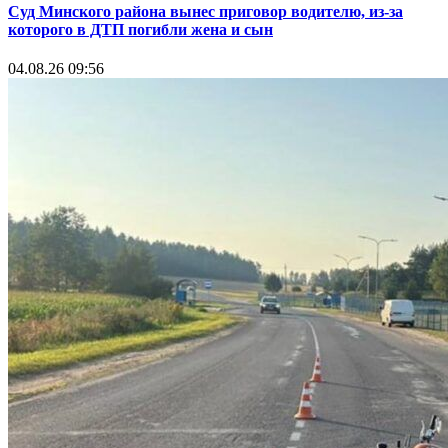
Суд Минского района вынес приговор водителю, из-за
которого в ДТП погибли жена и сын
04.08.26 09:56