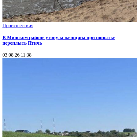
Происшествия
В Минском районе утонула женщина при попытке
переплыть Птичь
03.08.26 11:38