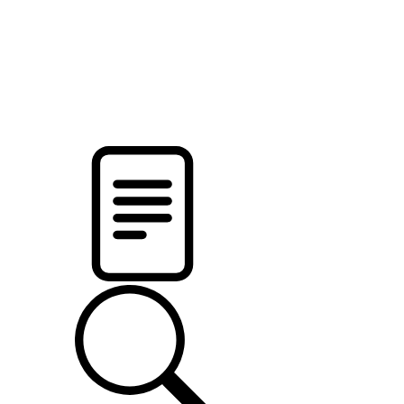
pristalica
.by
НОВОСТИ МИНСКОГО РАЙОНА