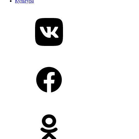
Культура