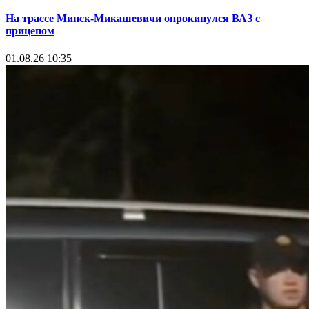
На трассе Минск-Микашевичи опрокинулся ВАЗ с
прицепом
01.08.26 10:35