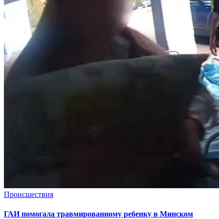
Происшествия
ГАИ помогала травмированному ребенку в Минском