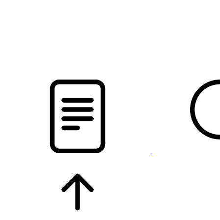
pristalica
.by
НОВОСТИ МИНСКОГО РАЙОНА