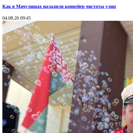
Как в Мачулищах наладили конвейер чистоты улиц
04.08.26 09:45