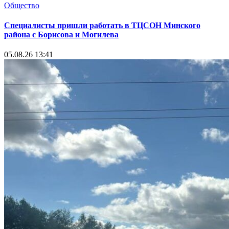
Общество
Специалисты пришли работать в ТЦСОН Минского
района с Борисова и Могилева
05.08.26 13:41