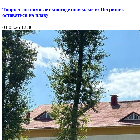
Творчество помогает многодетной маме из Петришек
оставаться на плаву
01.08.26 12:30