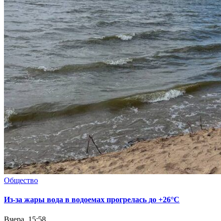
Общество
Из-за жары вода в водоемах прогрелась до +26°C
Вчера, 15:58