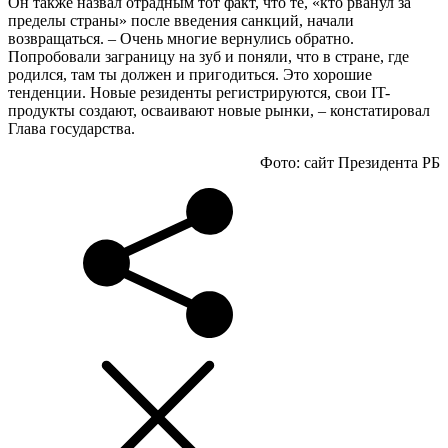
Он также назвал отрадным тот факт, что те, «кто рванул за
пределы страны» после введения санкций, начали
возвращаться. – Очень многие вернулись обратно.
Попробовали заграницу на зуб и поняли, что в стране, где
родился, там ты должен и пригодиться. Это хорошие
тенденции. Новые резиденты регистрируются, свои IT-
продукты создают, осваивают новые рынки, – констатировал
Глава государства.
Фото: сайт Президента РБ