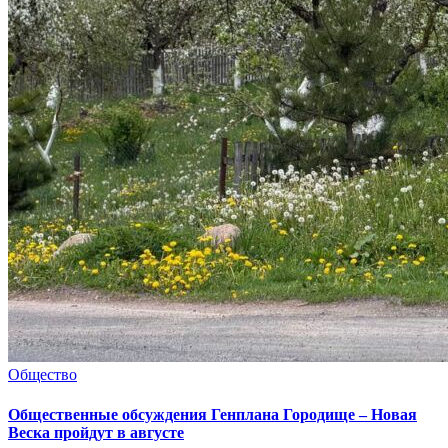
Общество
Общественные обсуждения Генплана Городище – Новая
Веска пройдут в августе