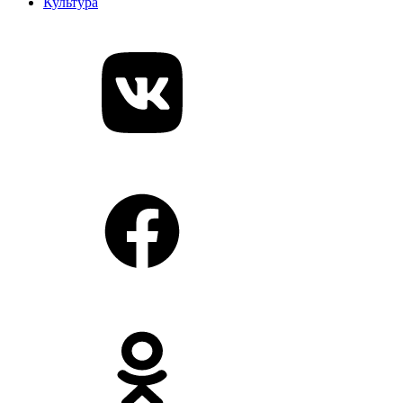
Культура