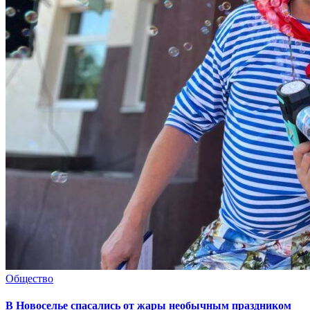
Общество
В Новоселье спасались от жары необычным праздником