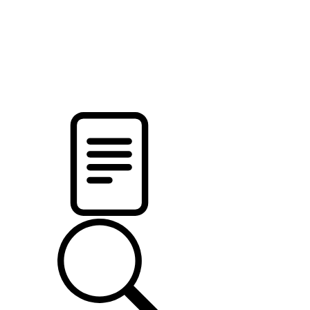
pristalica
.by
НОВОСТИ МИНСКОГО РАЙОНА