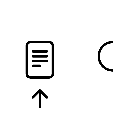
pristalica
.by
НОВОСТИ МИНСКОГО РАЙОНА