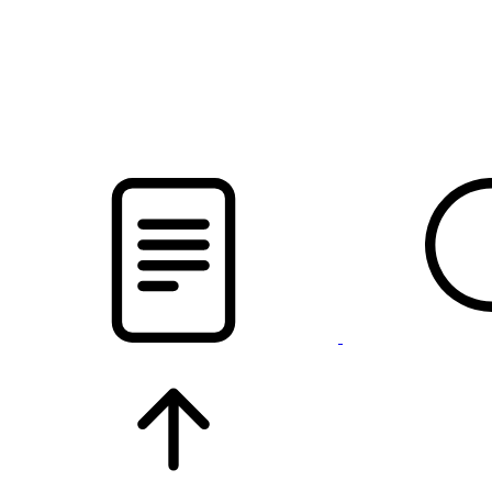
pristalica
.by
НОВОСТИ МИНСКОГО РАЙОНА