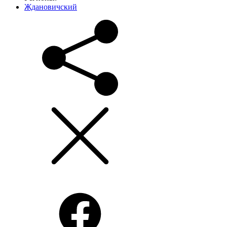
Ждановичский