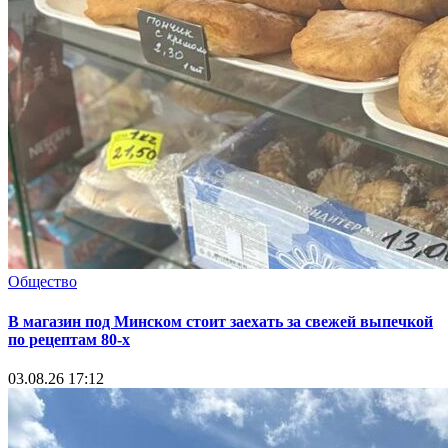
Общество
В магазин под Минском стоит заехать за свежей выпечкой
по рецептам 80-х
03.08.26 17:12