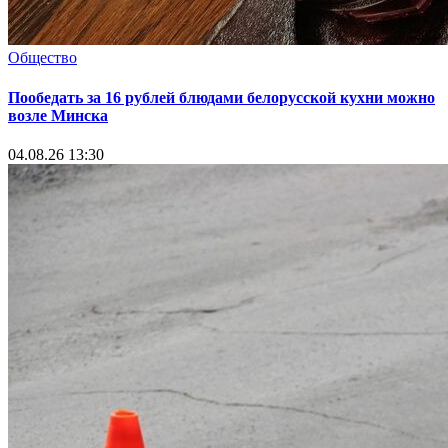
Общество
Пообедать за 16 рублей блюдами белорусской кухни можно
возле Минска
04.08.26 13:30