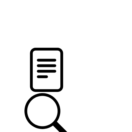
pristalica
.by
НОВОСТИ МИНСКОГО РАЙОНА