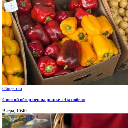
Общество
Свежий обзор цен на рынке «Экспобел»
Вчера, 10:40