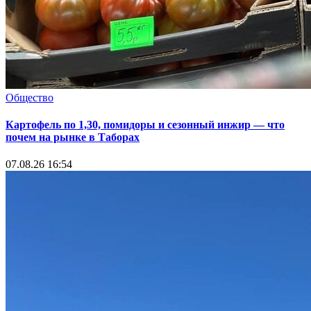
Общество
Картофель по 1,30, помидоры и сезонный инжир — что
почем на рынке в Таборах
07.08.26 16:54