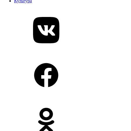
Культура