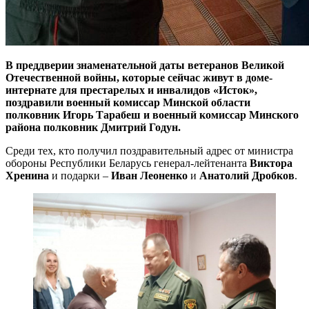
В преддверии знаменательной даты ветеранов Великой
Отечественной войны, которые сейчас живут в доме-
интернате для престарелых и инвалидов «Исток»,
поздравили военный комиссар Минской области
полковник Игорь Тарабеш и военный комиссар Минского
района полковник Дмитрий Годун.
Среди тех, кто получил поздравительный адрес от министра
обороны Республики Беларусь генерал-лейтенанта
Виктора
Хренина
и подарки –
Иван Леоненко
и
Анатолий Дробков
.