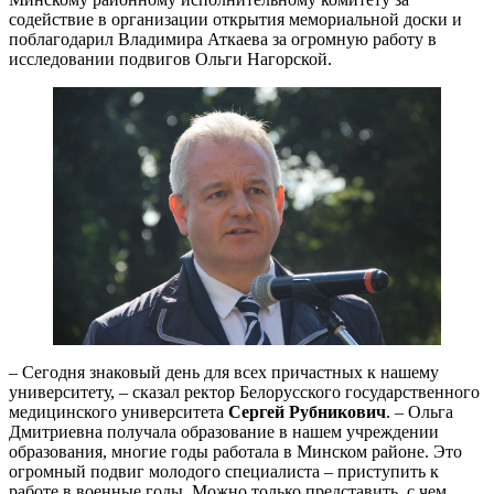
содействие в организации открытия мемориальной доски и
поблагодарил Владимира Аткаева за огромную работу в
исследовании подвигов Ольги Нагорской.
– Сегодня знаковый день для всех причастных к нашему
университету, – сказал ректор Белорусского государственного
медицинского университета
Сергей Рубникович
. – Ольга
Дмитриевна получала образование в нашем учреждении
образования, многие годы работала в Минском районе. Это
огромный подвиг молодого специалиста – приступить к
работе в военные годы. Можно только представить, с чем