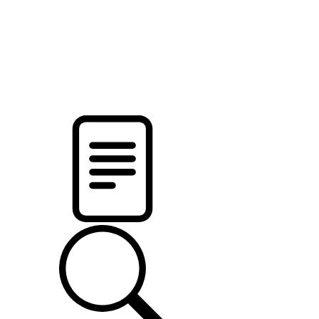
pristalica
.by
НОВОСТИ МИНСКОГО РАЙОНА