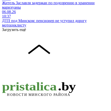
Житель Заславля задержан по подозрению в хранении
марихуаны
06.08.26
10:37
ДТП под Минском: пенсионер не уступил дорогу
мотоциклисту
Загрузить ещё