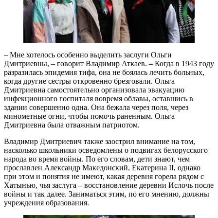
– Мне хотелось особенно выделить заслуги Ольги
Дмитриевны, – говорит Владимир Аткаев. – Когда в 1943 году
разразилась эпидемия тифа, она не боялась лечить больных,
когда другие сестры откровенно брезговали. Ольга
Дмитриевна самостоятельно организовала эвакуацию
инфекционного госпиталя вовремя облавы, оставшись в
здании совершенно одна. Она бежала через поля, через
минометные огни, чтобы помочь раненным. Ольга
Дмитриевна была отважным патриотом.
Владимир Дмитриевич также заострил внимание на том,
насколько школьники осведомлены о подвигах белорусского
народа во время войны. По его словам, дети знают, чем
прославлен Александр Македонский, Екатерина II, однако
при этом и понятия не имеют, какая деревня горела рядом с
Хатынью, чья заслуга – восстановление деревни Ислочь после
войны и так далее. Заниматься этим, по его мнению, должны
учреждения образования.