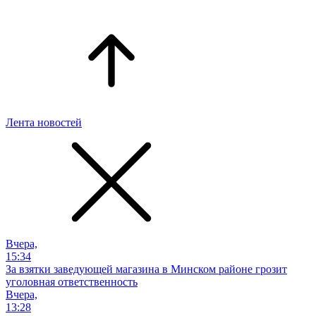
Лента новостей
Вчера,
15:34
За взятки заведующей магазина в Минском районе грозит
уголовная ответственность
Вчера,
13:28