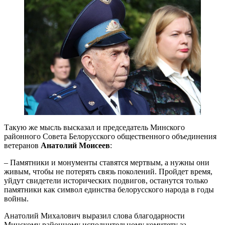
Такую же мысль высказал и председатель Минского
районного Совета Белорусского общественного объединения
ветеранов
Анатолий Моисеев
:
– Памятники и монументы ставятся мертвым, а нужны они
живым, чтобы не потерять связь поколений. Пройдет время,
уйдут свидетели исторических подвигов, останутся только
памятники как символ единства белорусского народа в годы
войны.
Анатолий Михалович выразил слова благодарности
Минскому районному исполнительному комитету за