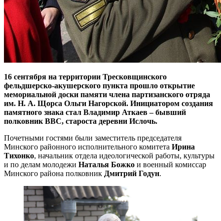
16 сентября на территории Тресковщинского
фельдшерско-акушерского пункта прошло открытие
мемориальной доски памяти члена партизанского отряда
им. Н. А. Щорса Ольги Нагорской. Инициатором создания
памятного знака стал Владимир Аткаев – бывший
полковник ВВС, староста деревни Ислочь.
Почетными гостями были заместитель председателя
Минского районного исполнительного комитета
Ирина
Тихонко
, начальник отдела идеологической работы, культуры
и по делам молодежи
Наталья Божко
и военный комиссар
Минского района полковник
Дмитрий Годун
.