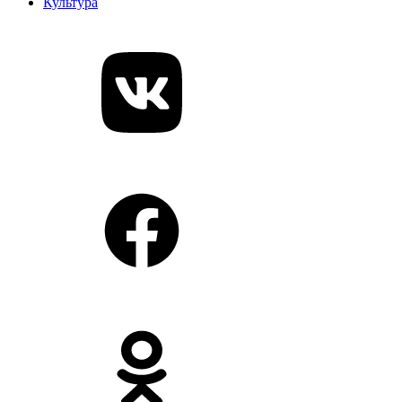
Культура