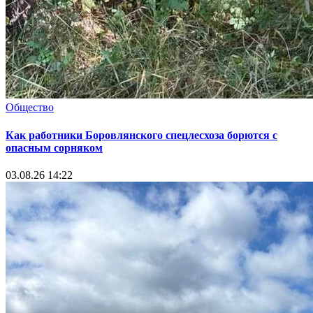
Общество
Как работники Боровлянского спецлесхоза борются с
опасным сорняком
03.08.26 14:22