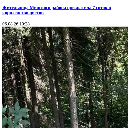
Жительница Минского района превратила 7 соток в
королевство цветов
06.08.26 10:28