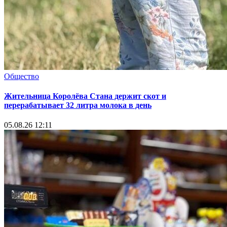
Общество
Жительница Королёва Стана держит скот и
перерабатывает 32 литра молока в день
05.08.26 12:11