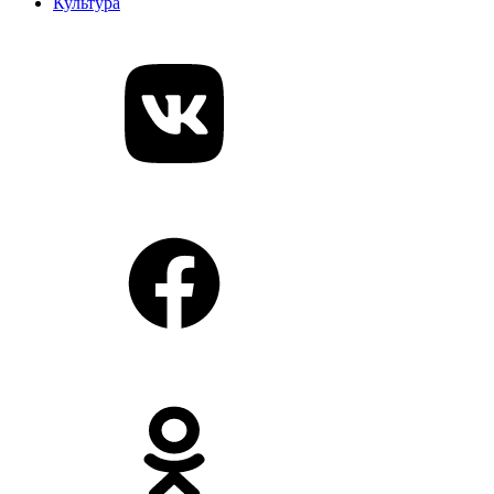
Культура