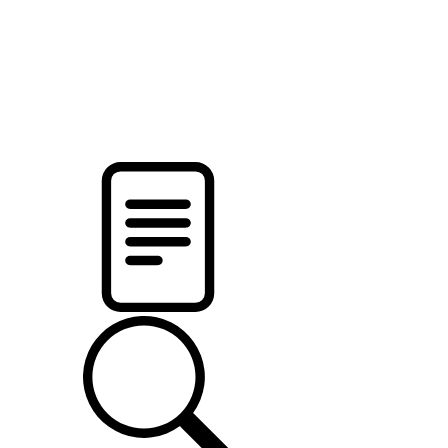
pristalica
.by
НОВОСТИ МИНСКОГО РАЙОНА