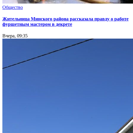
Общество
Жительница Минского района рассказала правду о работе
фуршетным мастером в декрете
Вчера, 09:35