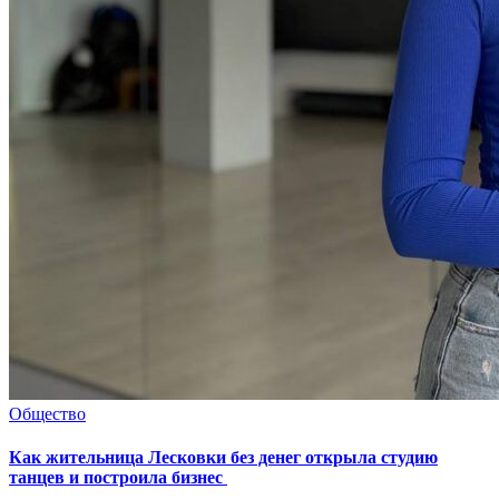
Общество
Как жительница Лесковки без денег открыла студию
танцев и построила бизнес