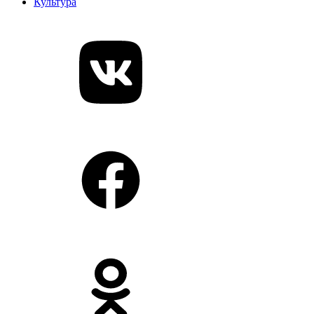
Культура