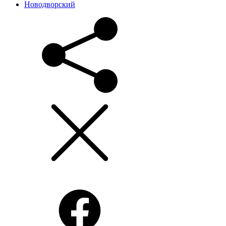
Новодворский