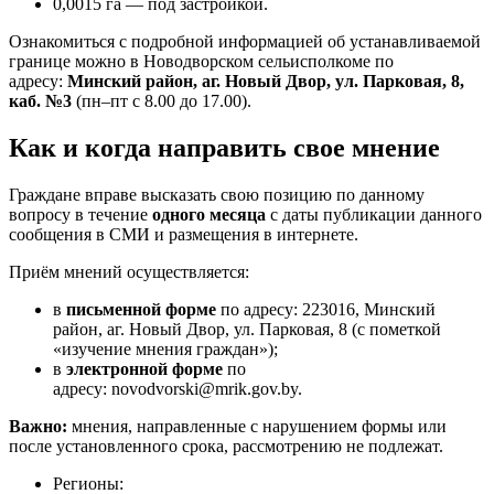
0,0015 га — под застройкой.
Ознакомиться с подробной информацией об устанавливаемой
границе можно в Новодворском сельисполкоме по
адресу:
Минский район, аг. Новый Двор, ул. Парковая, 8,
каб. №3
(пн–пт с 8.00 до 17.00).
Как и когда направить свое мнение
Граждане вправе высказать свою позицию по данному
вопросу в течение
одного месяца
с даты публикации данного
сообщения в СМИ и размещения в интернете.
Приём мнений осуществляется:
в
письменной форме
по адресу: 223016, Минский
район, аг. Новый Двор, ул. Парковая, 8 (с пометкой
«изучение мнения граждан»);
в
электронной форме
по
адресу: novodvorski@mrik.gov.by.
Важно:
мнения, направленные с нарушением формы или
после установленного срока, рассмотрению не подлежат.
Регионы: