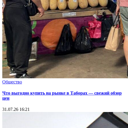
Общество
Что выгодно купить на рынке в Таборах — свежий обзор
цен
31.07.26 16:21