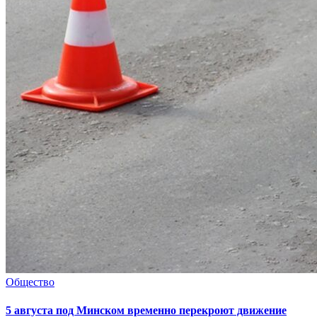
Общество
5 августа под Минском временно перекроют движение