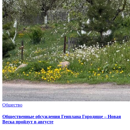
Общество
Общественные обсуждения Генплана Городище – Новая
Веска пройдут в августе