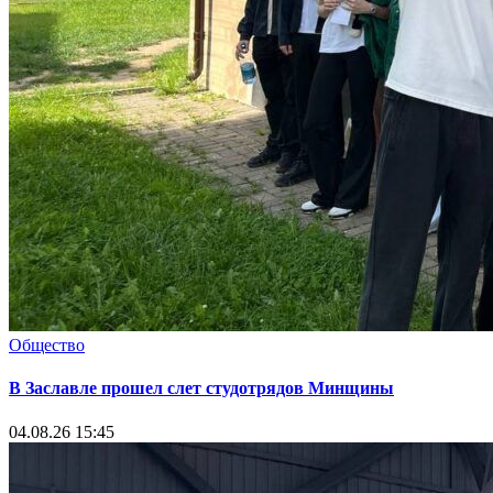
Общество
В Заславле прошел слет студотрядов Минщины
04.08.26 15:45