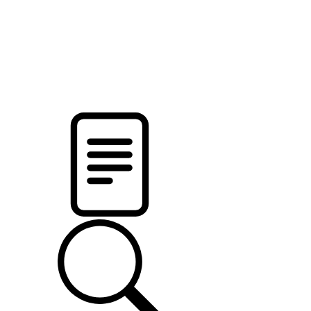
pristalica
.by
НОВОСТИ МИНСКОГО РАЙОНА